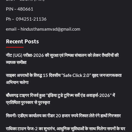
PIN – 480661
Ph – 094251-21136
email – hindusthansamvad@gmail.com
Recent Posts
नीट (UG) परीक्षा-2026 की सुरक्षा एवं निष्पक्ष संचालन को लेकर तैयारियों की
व्यापक समीक्षा
साइबर अपराधों के विरुद्ध 15 दिवसीय “Safe Click 2.0” वृहद जनजागरूकता
अभियान चलेगा
बाँधवगढ़ टाइगर रिजर्व हुआ “इंडिया टुडे टूरिज्म सर्वे एंड अवार्ड्स-2026” में
प्रतिष्ठित पुरस्कार से पुरस्कृत
सिवनीः एडीएम कार्यालय का रीडर 20 हजार रुपये रिश्वत लेते रंगे हाथों गिरफ्तार
राधिका टाउन फेज-2 का शुभारंभ, आधुनिक सुविधाओं के साथ मिलेगा सपनों के घर