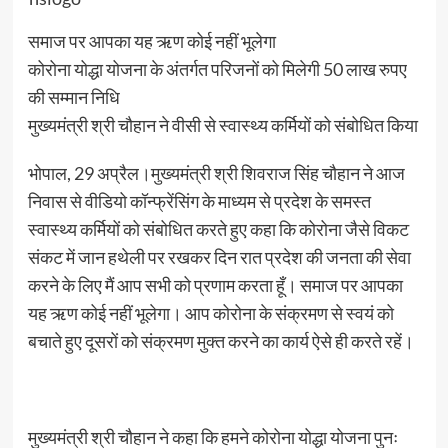
समाज पर आपका यह ऋण कोई नहीं भूलेगा
कोरोना योद्धा योजना के अंतर्गत परिजनों को मिलेगी 50 लाख रुपए
की सम्मान निधि
मुख्यमंत्री श्री चौहान ने वीसी से स्वास्थ्य कर्मियों को संबोधित किया
भोपाल, 29 अप्रैल।मुख्यमंत्री श्री शिवराज सिंह चौहान ने आज
निवास से वीडियो कॉन्फ्रेंसिंग के माध्यम से प्रदेश के समस्त
स्वास्थ्य कर्मियों को संबोधित करते हुए कहा कि कोरोना जैसे विकट
संकट में जान हथेली पर रखकर दिन रात प्रदेश की जनता की सेवा
करने के लिए मैं आप सभी को प्रणाम करता हूँ। समाज पर आपका
यह ऋण कोई नहीं भूलेगा। आप कोरोना के संक्रमण से स्वयं को
बचाते हुए दूसरों को संक्रमण मुक्त करने का कार्य ऐसे ही करते रहें।
मुख्यमंत्री श्री चौहान ने कहा कि हमने कोरोना योद्धा योजना पुनः