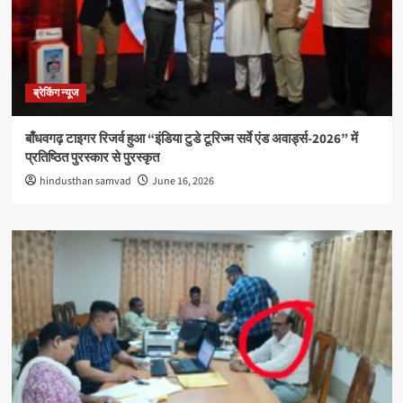
ब्रेकिंग न्यूज
बाँधवगढ़ टाइगर रिजर्व हुआ “इंडिया टुडे टूरिज्म सर्वे एंड अवार्ड्स-2026” में
प्रतिष्ठित पुरस्कार से पुरस्कृत
hindusthan samvad
June 16, 2026