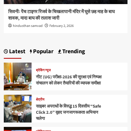
सिवनीः पेंच टाइगर रिजर्व के चिखलापानी मंदिर में घुसे छह माह के बाघ
शावक, मादा बाघ की तलाश जारी
hindusthan samvad
February 2, 2026
Latest
Popular
Trending
ब्रेकिंग न्यूज
नीट (UG) परीक्षा-2026 की सुरक्षा एवं निष्पक्ष
संचालन को लेकर तैयारियों की व्यापक समीक्षा
क्षेत्रीय
साइबर अपराधों के विरुद्ध 15 दिवसीय “Safe
Click 2.0” वृहद जनजागरूकता अभियान
चलेगा