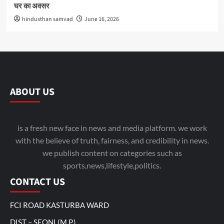
घर का अवसर
hindusthan samvad
June 16, 2026
ABOUT US
is a fresh new face in news and media platform. we work
with the believe of truth, fairness, and credibility in news.
we publish content on categories such as
sports,news,lifestyle,politics.
CONTACT US
FCI ROAD KASTURBA WARD
DIST – SEONI (M.P.)