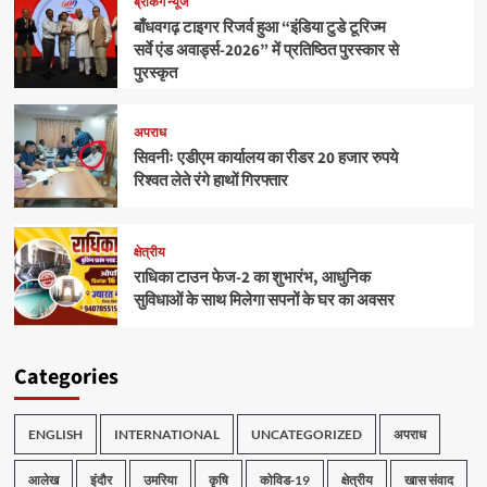
ब्रेकिंग न्यूज
बाँधवगढ़ टाइगर रिजर्व हुआ “इंडिया टुडे टूरिज्म
सर्वे एंड अवार्ड्स-2026” में प्रतिष्ठित पुरस्कार से
पुरस्कृत
अपराध
सिवनीः एडीएम कार्यालय का रीडर 20 हजार रुपये
रिश्वत लेते रंगे हाथों गिरफ्तार
क्षेत्रीय
राधिका टाउन फेज-2 का शुभारंभ, आधुनिक
सुविधाओं के साथ मिलेगा सपनों के घर का अवसर
Categories
ENGLISH
INTERNATIONAL
UNCATEGORIZED
अपराध
आलेख
इंदौर
उमरिया
कृषि
कोविड-19
क्षेत्रीय
खास संवाद