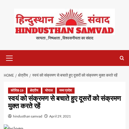
Skip
to
content
सत्यता , निष्पक्षता , विश्वसनीयता का संवाद
Primary
Menu
HOME
क्षेत्रीय
स्वयं को संक्रमण से बचाते हुए दूसरों को संक्रमण मुक्त करते रहें
कोविड-19
क्षेत्रीय
भोपाल
मध्य प्रदेश
स्वयं को संक्रमण से बचाते हुए दूसरों को संक्रमण
मुक्त करते रहें
hindusthan samvad
April 29, 2021