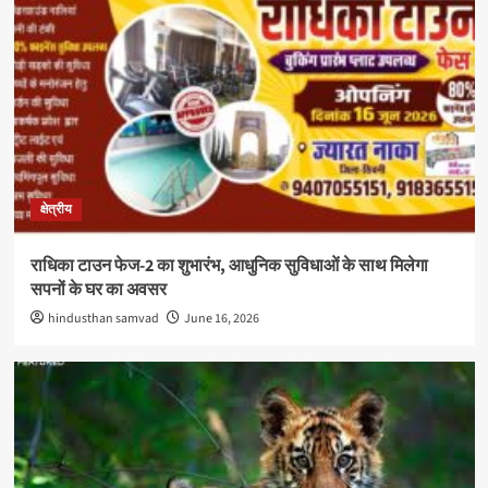
क्षेत्रीय
राधिका टाउन फेज-2 का शुभारंभ, आधुनिक सुविधाओं के साथ मिलेगा
सपनों के घर का अवसर
hindusthan samvad
June 16, 2026