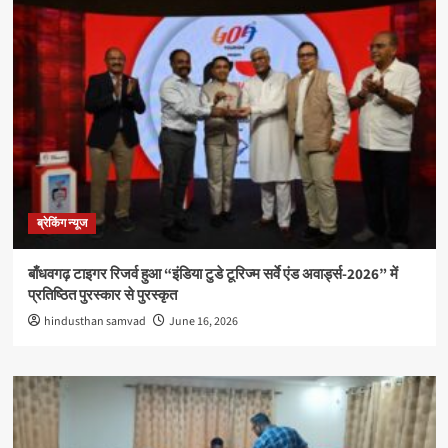
ब्रेकिंग न्यूज
बाँधवगढ़ टाइगर रिजर्व हुआ “इंडिया टुडे टूरिज्म सर्वे एंड अवार्ड्स-2026” में
प्रतिष्ठित पुरस्कार से पुरस्कृत
hindusthan samvad
June 16, 2026