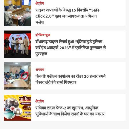
क्षेत्रीय
साइबर अपराधों के विरुद्ध 15 दिवसीय “Safe
Click 2.0” वृहद जनजागरूकता अभियान
चलेगा
ब्रेकिंग न्यूज
बाँधवगढ़ टाइगर रिजर्व हुआ “इंडिया टुडे टूरिज्म
सर्वे एंड अवार्ड्स-2026” में प्रतिष्ठित पुरस्कार से
पुरस्कृत
अपराध
सिवनीः एडीएम कार्यालय का रीडर 20 हजार रुपये
रिश्वत लेते रंगे हाथों गिरफ्तार
क्षेत्रीय
राधिका टाउन फेज-2 का शुभारंभ, आधुनिक
सुविधाओं के साथ मिलेगा सपनों के घर का अवसर