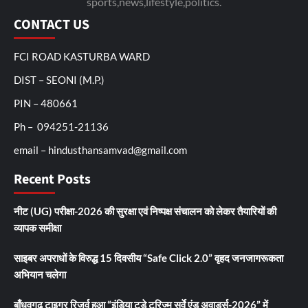
sports,news,lifestyle,politics.
CONTACT US
FCI ROAD KASTURBA WARD
DIST – SEONI (M.P.)
PIN – 480661
Ph – 094251-21136
email – hindusthansamvad@gmail.com
Recent Posts
नीट (UG) परीक्षा-2026 की सुरक्षा एवं निष्पक्ष संचालन को लेकर तैयारियों की
व्यापक समीक्षा
साइबर अपराधों के विरुद्ध 15 दिवसीय “Safe Click 2.0” वृहद जनजागरूकता
अभियान चलेगा
बाँधवगढ़ टाइगर रिजर्व हुआ “इंडिया टुडे टूरिज्म सर्वे एंड अवार्ड्स-2026” में