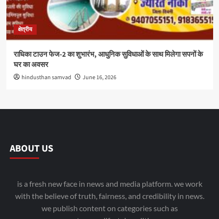
क्षेत्रीय
राधिका टाउन फेज-2 का शुभारंभ, आधुनिक सुविधाओं के साथ मिलेगा सपनों के
घर का अवसर
hindusthan samvad
June 16, 2026
ABOUT US
is a fresh new face in news and media platform. we work
with the believe of truth, fairness, and credibility in news.
we publish content on categories such as