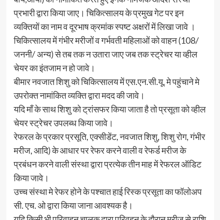
प्रभारी द्वारा किया जाए। चिकित्सालय के प्रमुख गेट पर इन
व्यक्तियों का नाम व दूरभाष क्रमांक स्पष्ट अक्षरों में लिखा जावे ।
चिकित्सालय में गंभीर मरीजों व गर्भवती महिलाओं को वाहन (108/
जननी/ अन्य) से तब तक न उतारा जाए जब तक स्ट्रेचर या व्हील
चेयर का इंतजाम न हो जावे।
बीमार नवजात शिशु को चिकित्सालय में एस.एन.सी.यू. मे पहुंचाने मे
उपरोक्त नामांकित व्यक्ति द्वारा मदद की जावे।
यदि माँ के साथ शिशु को ट्रांसफर किया जाता है तो प्रसूता को व्हील
चेयर स्ट्रेचर उपलब्ध किया जावे।
रेफरल के प्रकार प्रसूति, एक्सीडेंट, नवजात शिशु, शिशु रोग, गंभीर
मरीज, आदि) के आधार पर रेफर करने वाली व रेफर्ड मरीज के
प्रबंधन करने वाली संस्था द्वारा प्रत्येक तीन माह में रेफरल ऑडिट
किया जावे।
उच्च संस्था मे रेफर होने के पश्चात हाई रिस्क प्रसूता का फॉलोअप
सी. एच. ओ द्वारा किया जाना आवश्यक है।
यदि किसी भी परिवाहन चालक द्वारा परिवहन के दौरान मरीज से राशि