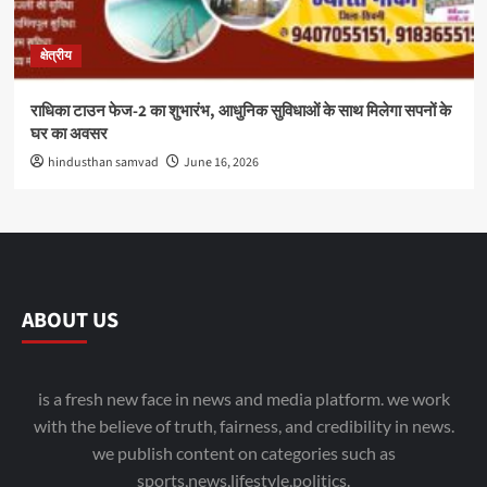
क्षेत्रीय
राधिका टाउन फेज-2 का शुभारंभ, आधुनिक सुविधाओं के साथ मिलेगा सपनों के
घर का अवसर
hindusthan samvad
June 16, 2026
ABOUT US
is a fresh new face in news and media platform. we work
with the believe of truth, fairness, and credibility in news.
we publish content on categories such as
sports,news,lifestyle,politics.