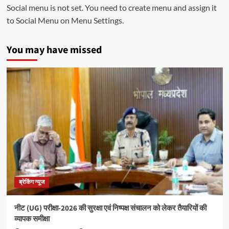
Social menu is not set. You need to create menu and assign it
to Social Menu on Menu Settings.
You may have missed
ब्रेकिंग न्यूज
नीट (UG) परीक्षा-2026 की सुरक्षा एवं निष्पक्ष संचालन को लेकर तैयारियों की
व्यापक समीक्षा