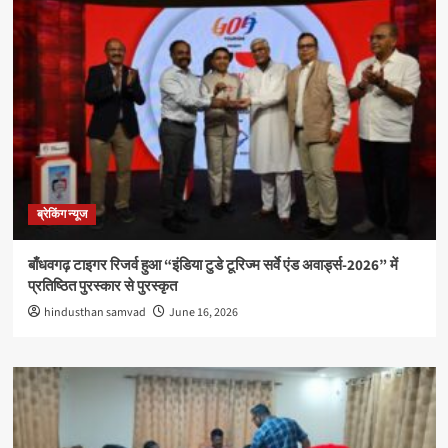
ब्रेकिंग न्यूज
बाँधवगढ़ टाइगर रिजर्व हुआ “इंडिया टुडे टूरिज्म सर्वे एंड अवार्ड्स-2026” में
प्रतिष्ठित पुरस्कार से पुरस्कृत
hindusthan samvad
June 16, 2026