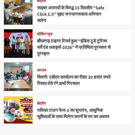
क्षेत्रीय
साइबर अपराधों के विरुद्ध 15 दिवसीय “Safe
Click 2.0” वृहद जनजागरूकता अभियान
चलेगा
ब्रेकिंग न्यूज
बाँधवगढ़ टाइगर रिजर्व हुआ “इंडिया टुडे टूरिज्म
सर्वे एंड अवार्ड्स-2026” में प्रतिष्ठित पुरस्कार से
पुरस्कृत
अपराध
सिवनीः एडीएम कार्यालय का रीडर 20 हजार रुपये
रिश्वत लेते रंगे हाथों गिरफ्तार
क्षेत्रीय
राधिका टाउन फेज-2 का शुभारंभ, आधुनिक
सुविधाओं के साथ मिलेगा सपनों के घर का अवसर