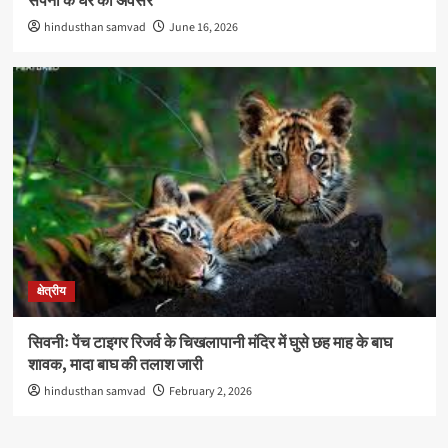
सपनों के घर का अवसर
hindusthan samvad
June 16, 2026
क्षेत्रीय
सिवनीः पेंच टाइगर रिजर्व के चिखलापानी मंदिर में घुसे छह माह के बाघ
शावक, मादा बाघ की तलाश जारी
hindusthan samvad
February 2, 2026