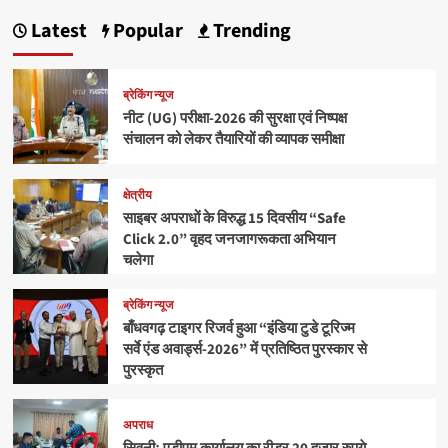
Latest
Popular
Trending
ब्रेकिंग न्यूज
नीट (UG) परीक्षा-2026 की सुरक्षा एवं निष्पक्ष
संचालन को लेकर तैयारियों की व्यापक समीक्षा
क्षेत्रीय
साइबर अपराधों के विरुद्ध 15 दिवसीय “Safe
Click 2.0” वृहद जनजागरूकता अभियान
चलेगा
ब्रेकिंग न्यूज
बाँधवगढ़ टाइगर रिजर्व हुआ “इंडिया टुडे टूरिज्म
सर्वे एंड अवार्ड्स-2026” में प्रतिष्ठित पुरस्कार से
पुरस्कृत
अपराध