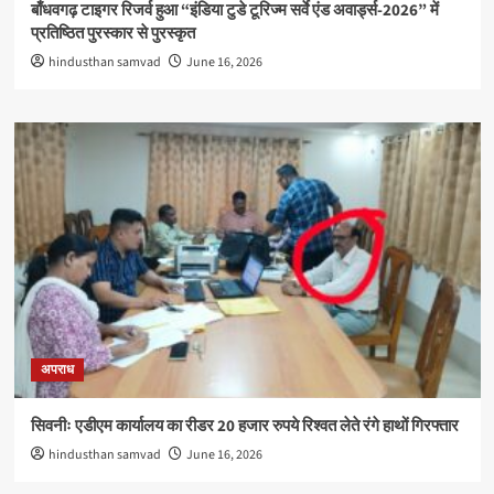
बाँधवगढ़ टाइगर रिजर्व हुआ “इंडिया टुडे टूरिज्म सर्वे एंड अवार्ड्स-2026” में
प्रतिष्ठित पुरस्कार से पुरस्कृत
hindusthan samvad
June 16, 2026
अपराध
सिवनीः एडीएम कार्यालय का रीडर 20 हजार रुपये रिश्वत लेते रंगे हाथों गिरफ्तार
hindusthan samvad
June 16, 2026