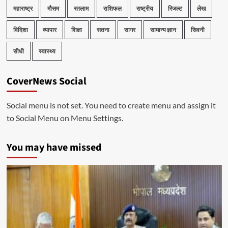
महाराष्ट्र
मौसम
रतलाम
राशिफल
राष्ट्रीय
रिजल्ट
लेख
विदिशा
व्यापार
शिक्षा
सतना
सागर
सामान्य ज्ञान
सिवनी
सीधी
स्वास्थ्य
CoverNews Social
Social menu is not set. You need to create menu and assign it
to Social Menu on Menu Settings.
You may have missed