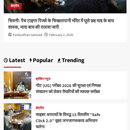
क्षेत्रीय
सिवनीः पेंच टाइगर रिजर्व के चिखलापानी मंदिर में घुसे छह माह के बाघ
शावक, मादा बाघ की तलाश जारी
hindusthan samvad
February 2, 2026
Latest
Popular
Trending
ब्रेकिंग न्यूज
नीट (UG) परीक्षा-2026 की सुरक्षा एवं निष्पक्ष
संचालन को लेकर तैयारियों की व्यापक समीक्षा
क्षेत्रीय
साइबर अपराधों के विरुद्ध 15 दिवसीय “Safe
Click 2.0” वृहद जनजागरूकता अभियान
चलेगा