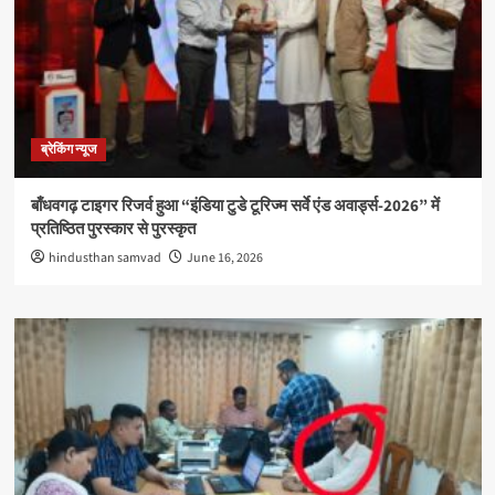
ब्रेकिंग न्यूज
बाँधवगढ़ टाइगर रिजर्व हुआ “इंडिया टुडे टूरिज्म सर्वे एंड अवार्ड्स-2026” में
प्रतिष्ठित पुरस्कार से पुरस्कृत
hindusthan samvad
June 16, 2026