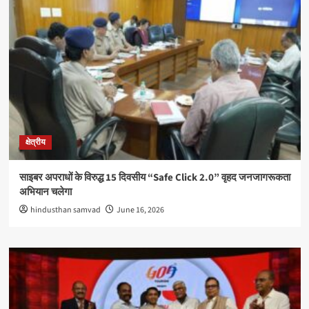
क्षेत्रीय
साइबर अपराधों के विरुद्ध 15 दिवसीय “Safe Click 2.0” वृहद जनजागरूकता
अभियान चलेगा
hindusthan samvad
June 16, 2026