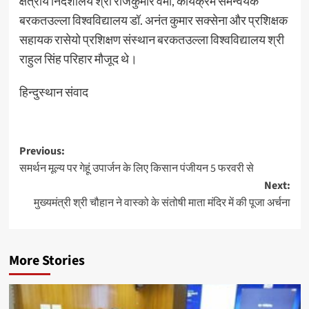
क्षेत्रीय निदेशालय श्री राजकुमार वर्मा, कार्यक्रम समन्वयक
बरकतउल्ला विश्वविद्यालय डॉ. अनंत कुमार सक्सेना और प्रशिक्षक
सहायक रासेयो प्रशिक्षण संस्थान बरकतउल्ला विश्वविद्यालय श्री
राहुल सिंह परिहार मौजूद थे।
हिन्दुस्थान संवाद
Post
Previous:
समर्थन मूल्य पर गेहूं उपार्जन के लिए किसान पंजीयन 5 फरवरी से
navigation
Next:
मुख्यमंत्री श्री चौहान ने वास्को के संतोषी माता मंदिर में की पूजा अर्चना
More Stories