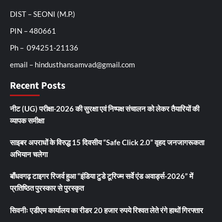
DIST – SEONI (M.P.)
PIN – 480661
Ph – 094251-21136
email – hindusthansamvad@gmail.com
Recent Posts
नीट (UG) परीक्षा-2026 की सुरक्षा एवं निष्पक्ष संचालन को लेकर तैयारियों की
व्यापक समीक्षा
साइबर अपराधों के विरुद्ध 15 दिवसीय “Safe Click 2.0” वृहद जनजागरूकता
अभियान चलेगा
बाँधवगढ़ टाइगर रिजर्व हुआ “इंडिया टुडे टूरिज्म सर्वे एंड अवार्ड्स-2026” में
प्रतिष्ठित पुरस्कार से पुरस्कृत
सिवनीः एडीएम कार्यालय का रीडर 20 हजार रुपये रिश्वत लेते रंगे हाथों गिरफ्तार