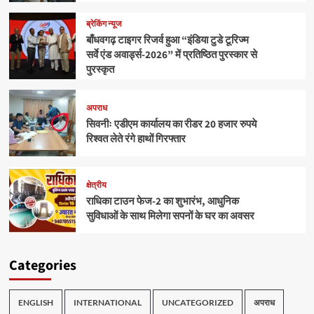
ब्रेकिंग न्यूज
बाँधवगढ़ टाइगर रिजर्व हुआ “इंडिया टुडे टूरिज्म
सर्वे एंड अवार्ड्स-2026” में प्रतिष्ठित पुरस्कार से
पुरस्कृत
अपराध
सिवनीः एडीएम कार्यालय का रीडर 20 हजार रुपये
रिश्वत लेते रंगे हाथों गिरफ्तार
क्षेत्रीय
राधिका टाउन फेज-2 का शुभारंभ, आधुनिक
सुविधाओं के साथ मिलेगा सपनों के घर का अवसर
Categories
ENGLISH
INTERNATIONAL
UNCATEGORIZED
अपराध