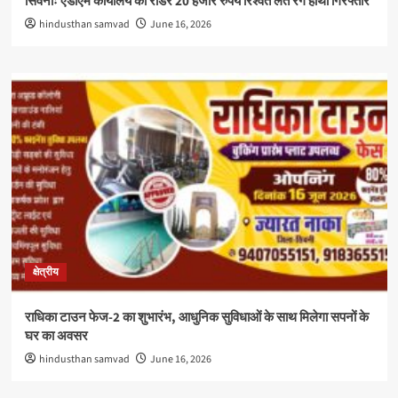
सिवनीः एडीएम कार्यालय का रीडर 20 हजार रुपये रिश्वत लेते रंगे हाथों गिरफ्तार
hindusthan samvad
June 16, 2026
क्षेत्रीय
राधिका टाउन फेज-2 का शुभारंभ, आधुनिक सुविधाओं के साथ मिलेगा सपनों के
घर का अवसर
hindusthan samvad
June 16, 2026