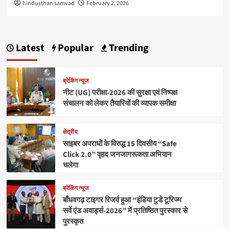
hindusthan samvad
February 2, 2026
Latest
Popular
Trending
ब्रेकिंग न्यूज
नीट (UG) परीक्षा-2026 की सुरक्षा एवं निष्पक्ष
संचालन को लेकर तैयारियों की व्यापक समीक्षा
क्षेत्रीय
साइबर अपराधों के विरुद्ध 15 दिवसीय “Safe
Click 2.0” वृहद जनजागरूकता अभियान
चलेगा
ब्रेकिंग न्यूज
बाँधवगढ़ टाइगर रिजर्व हुआ “इंडिया टुडे टूरिज्म
सर्वे एंड अवार्ड्स-2026” में प्रतिष्ठित पुरस्कार से
पुरस्कृत