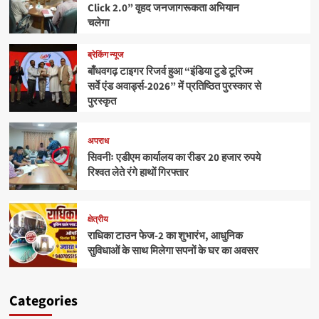
Click 2.0” वृहद जनजागरूकता अभियान
चलेगा
ब्रेकिंग न्यूज
बाँधवगढ़ टाइगर रिजर्व हुआ “इंडिया टुडे टूरिज्म
सर्वे एंड अवार्ड्स-2026” में प्रतिष्ठित पुरस्कार से
पुरस्कृत
अपराध
सिवनीः एडीएम कार्यालय का रीडर 20 हजार रुपये
रिश्वत लेते रंगे हाथों गिरफ्तार
क्षेत्रीय
राधिका टाउन फेज-2 का शुभारंभ, आधुनिक
सुविधाओं के साथ मिलेगा सपनों के घर का अवसर
Categories