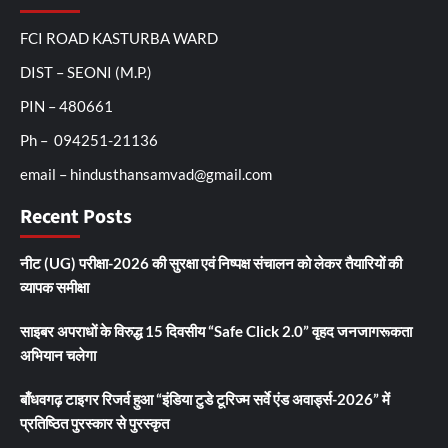
FCI ROAD KASTURBA WARD
DIST – SEONI (M.P.)
PIN – 480661
Ph – 094251-21136
email – hindusthansamvad@gmail.com
Recent Posts
नीट (UG) परीक्षा-2026 की सुरक्षा एवं निष्पक्ष संचालन को लेकर तैयारियों की
व्यापक समीक्षा
साइबर अपराधों के विरुद्ध 15 दिवसीय “Safe Click 2.0” वृहद जनजागरूकता
अभियान चलेगा
बाँधवगढ़ टाइगर रिजर्व हुआ “इंडिया टुडे टूरिज्म सर्वे एंड अवार्ड्स-2026” में
प्रतिष्ठित पुरस्कार से पुरस्कृत