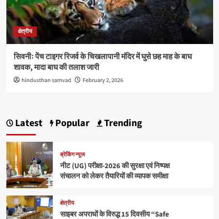
क्षेत्रीय
सिवनीः पेंच टाइगर रिजर्व के चिखलापानी मंदिर में घुसे छह माह के बाघ
शावक, मादा बाघ की तलाश जारी
hindusthan samvad
February 2, 2026
Latest
Popular
Trending
ब्रेकिंग न्यूज
नीट (UG) परीक्षा-2026 की सुरक्षा एवं निष्पक्ष
संचालन को लेकर तैयारियों की व्यापक समीक्षा
क्षेत्रीय
साइबर अपराधों के विरुद्ध 15 दिवसीय “Safe