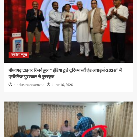
ब्रेकिंग न्यूज
बाँधवगढ़ टाइगर रिजर्व हुआ “इंडिया टुडे टूरिज्म सर्वे एंड अवार्ड्स-2026” में
प्रतिष्ठित पुरस्कार से पुरस्कृत
hindusthan samvad
June 16, 2026