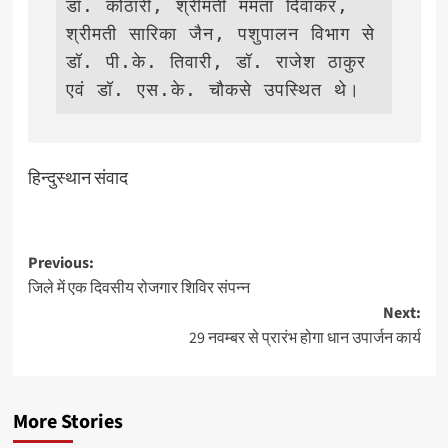
डॉ. कोठारी, श्रीमती ममता दिवाकर, 
श्रीमती सारिका जैन, पशुपालन विभाग से 
डॉ. पी.के. तिवारी, डॉ. राजेश ठाकुर 
एवं डॉ. एस.के. चौकसे उपस्थित थे।       
हिन्दुस्थान संवाद
Post
Previous:
जिले में एक दिवसीय रोजगार शिविर संपन्न
navigation
Next:
29 नवम्बर से प्रारंभ होगा धान उपार्जन कार्य
More Stories