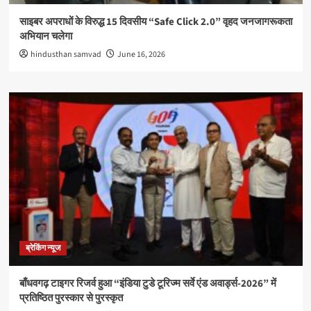
साइबर अपराधों के विरुद्ध 15 दिवसीय “Safe Click 2.0” वृहद जनजागरूकता
अभियान चलेगा
hindusthan samvad
June 16, 2026
ब्रेकिंग न्यूज
बाँधवगढ़ टाइगर रिजर्व हुआ “इंडिया टुडे टूरिज्म सर्वे एंड अवार्ड्स-2026” में
प्रतिष्ठित पुरस्कार से पुरस्कृत