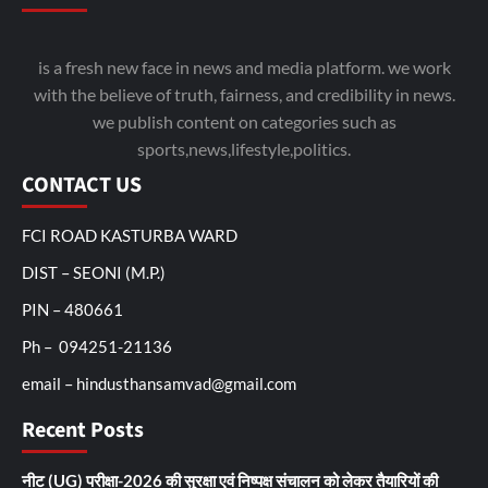
is a fresh new face in news and media platform. we work
with the believe of truth, fairness, and credibility in news.
we publish content on categories such as
sports,news,lifestyle,politics.
CONTACT US
FCI ROAD KASTURBA WARD
DIST – SEONI (M.P.)
PIN – 480661
Ph – 094251-21136
email – hindusthansamvad@gmail.com
Recent Posts
नीट (UG) परीक्षा-2026 की सुरक्षा एवं निष्पक्ष संचालन को लेकर तैयारियों की