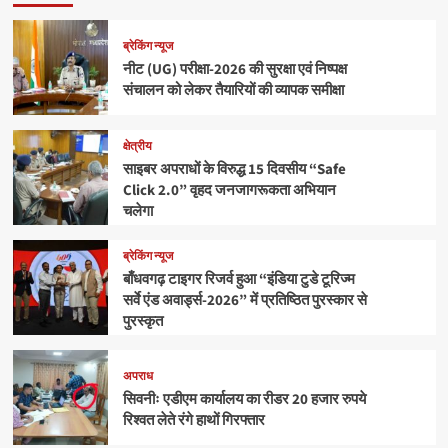
ब्रेकिंग न्यूज
नीट (UG) परीक्षा-2026 की सुरक्षा एवं निष्पक्ष
संचालन को लेकर तैयारियों की व्यापक समीक्षा
क्षेत्रीय
साइबर अपराधों के विरुद्ध 15 दिवसीय “Safe
Click 2.0” वृहद जनजागरूकता अभियान
चलेगा
ब्रेकिंग न्यूज
बाँधवगढ़ टाइगर रिजर्व हुआ “इंडिया टुडे टूरिज्म
सर्वे एंड अवार्ड्स-2026” में प्रतिष्ठित पुरस्कार से
पुरस्कृत
अपराध
सिवनीः एडीएम कार्यालय का रीडर 20 हजार रुपये
रिश्वत लेते रंगे हाथों गिरफ्तार