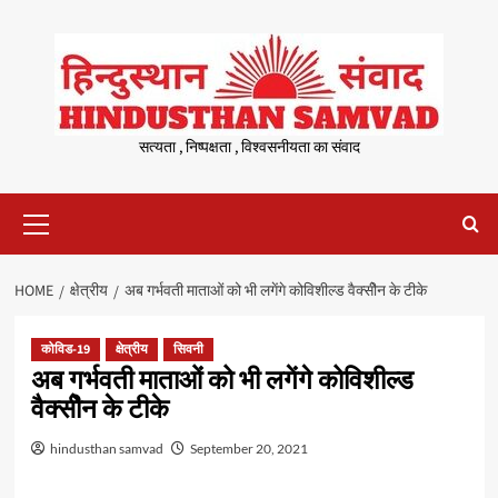
Skip
to
content
सत्यता , निष्पक्षता , विश्वसनीयता का संवाद
Primary
Menu
HOME
क्षेत्रीय
अब गर्भवती माताओं को भी लगेंगे कोविशील्ड वैक्सीेन के टीके
कोविड-19
क्षेत्रीय
सिवनी
अब गर्भवती माताओं को भी लगेंगे कोविशील्ड
वैक्सीेन के टीके
hindusthan samvad
September 20, 2021