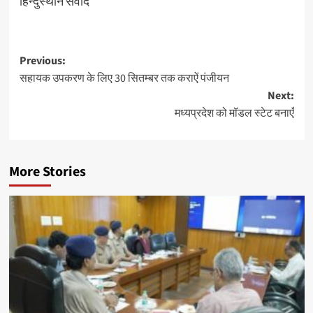
हिन्दुस्थान संवाद
Post
Previous:
सहायक उपकरण के लिए 30 सितम्बर तक कराऐं पंजीयन
navigation
Next:
मध्यप्रदेश को मॉडल स्टेट बनाएँ
More Stories