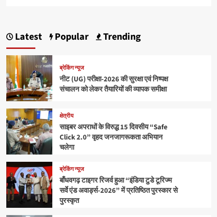
Latest
Popular
Trending
ब्रेकिंग न्यूज
नीट (UG) परीक्षा-2026 की सुरक्षा एवं निष्पक्ष
संचालन को लेकर तैयारियों की व्यापक समीक्षा
क्षेत्रीय
साइबर अपराधों के विरुद्ध 15 दिवसीय “Safe
Click 2.0” वृहद जनजागरूकता अभियान
चलेगा
ब्रेकिंग न्यूज
बाँधवगढ़ टाइगर रिजर्व हुआ “इंडिया टुडे टूरिज्म
सर्वे एंड अवार्ड्स-2026” में प्रतिष्ठित पुरस्कार से
पुरस्कृत