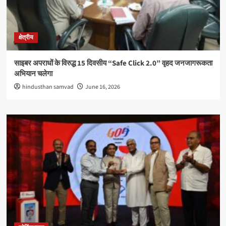
क्षेत्रीय
साइबर अपराधों के विरुद्ध 15 दिवसीय “Safe Click 2.0” वृहद जनजागरूकता
अभियान चलेगा
hindusthan samvad
June 16, 2026