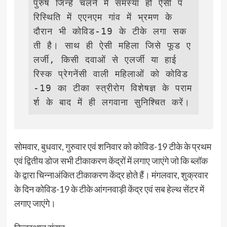
पुरुष जिन्हें चलने में समस्या हो ऐसी प
रिस्थिति में एएनएम गांव में भ्रमण के 
दौरान भी कोविड-19 के टीके लगा सक
ती है। साथ ही ऐसी महिला जिसे फूड ए
लर्जी, किसी दवाओं से एलर्जी या हाई 
रिस्क प्रेगनेंसी वाली महिलाओं को कोविड
-19 का टीका स्त्रीरोग विशेषज्ञ के पराम
र्श के बाद में ही लगवाना सुनिश्चित करें।
सोमवार, बुधवार, गुरुवार एवं शनिवार को कोविड-19 टीके के प्रथम
एवं द्वितीय डोज सभी टीकाकरण केंद्रों में लगाए जाएंगे जो कि ब्लॉक
के द्वारा चिन्नाअंकित टीकाकरण केंद्र होते हैं। मंगलवार, शुक्रवार
के दिन कोविड-19 के टीके आंगनवाड़ी केंद्र एवं सब हेल्थ सेंटर में
लगाए जाएंगे।