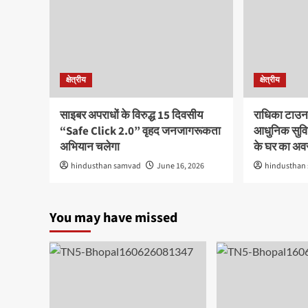
क्षेत्रीय
क्षेत्रीय
साइबर अपराधों के विरुद्ध 15 दिवसीय
राधिका टाउन
“Safe Click 2.0” वृहद जनजागरूकता
आधुनिक सुविध
अभियान चलेगा
के घर का अ
hindusthan samvad
June 16, 2026
hindusthan
You may have missed