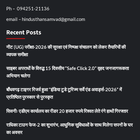
Ph – 094251-21136
email – hindusthansamvad@gmail.com
Recent Posts
नीट (UG) परीक्षा-2026 की सुरक्षा एवं निष्पक्ष संचालन को लेकर तैयारियों की
व्यापक समीक्षा
साइबर अपराधों के विरुद्ध 15 दिवसीय “Safe Click 2.0” वृहद जनजागरूकता
अभियान चलेगा
बाँधवगढ़ टाइगर रिजर्व हुआ “इंडिया टुडे टूरिज्म सर्वे एंड अवार्ड्स-2026” में
प्रतिष्ठित पुरस्कार से पुरस्कृत
सिवनीः एडीएम कार्यालय का रीडर 20 हजार रुपये रिश्वत लेते रंगे हाथों गिरफ्तार
राधिका टाउन फेज-2 का शुभारंभ, आधुनिक सुविधाओं के साथ मिलेगा सपनों के घर
का अवसर