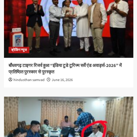
ब्रेकिंग न्यूज
बाँधवगढ़ टाइगर रिजर्व हुआ “इंडिया टुडे टूरिज्म सर्वे एंड अवार्ड्स-2026” में
प्रतिष्ठित पुरस्कार से पुरस्कृत
hindusthan samvad
June 16, 2026