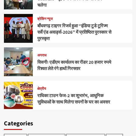
चलेगा
ब्रेकिंग न्यूज
बाँधवगढ़ टाइगर रिजर्व हुआ “इंडिया टुडे टूरिज्म
सर्वे एंड अवार्ड्स-2026” में प्रतिष्ठित पुरस्कार से
पुरस्कृत
अपराध
सिवनीः एडीएम कार्यालय का रीडर 20 हजार रुपये
रिश्वत लेते रंगे हाथों गिरफ्तार
क्षेत्रीय
राधिका टाउन फेज-2 का शुभारंभ, आधुनिक
सुविधाओं के साथ मिलेगा सपनों के घर का अवसर
Categories