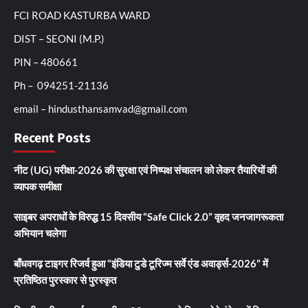
FCI ROAD KASTURBA WARD
DIST – SEONI (M.P.)
PIN – 480661
Ph – 094251-21136
email – hindusthansamvad@gmail.com
Recent Posts
नीट (UG) परीक्षा-2026 की सुरक्षा एवं निष्पक्ष संचालन को लेकर तैयारियों की
व्यापक समीक्षा
साइबर अपराधों के विरुद्ध 15 दिवसीय “Safe Click 2.0” वृहद जनजागरूकता
अभियान चलेगा
बाँधवगढ़ टाइगर रिजर्व हुआ “इंडिया टुडे टूरिज्म सर्वे एंड अवार्ड्स-2026” में
प्रतिष्ठित पुरस्कार से पुरस्कृत