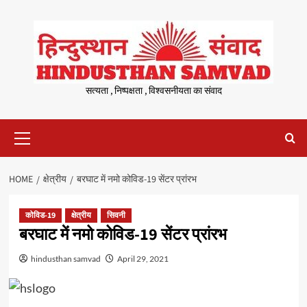
Skip
to
content
सत्यता , निष्पक्षता , विश्वसनीयता का संवाद
Primary
Menu
HOME
क्षेत्रीय
बरघाट में नमो कोविड-19 सेंटर प्रांरभ
कोविड-19
क्षेत्रीय
सिवनी
बरघाट में नमो कोविड-19 सेंटर प्रांरभ
hindusthan samvad
April 29, 2021