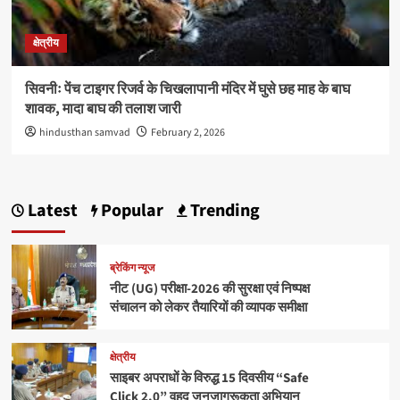
क्षेत्रीय
सिवनीः पेंच टाइगर रिजर्व के चिखलापानी मंदिर में घुसे छह माह के बाघ
शावक, मादा बाघ की तलाश जारी
hindusthan samvad
February 2, 2026
Latest
Popular
Trending
ब्रेकिंग न्यूज
नीट (UG) परीक्षा-2026 की सुरक्षा एवं निष्पक्ष
संचालन को लेकर तैयारियों की व्यापक समीक्षा
क्षेत्रीय
साइबर अपराधों के विरुद्ध 15 दिवसीय “Safe
Click 2.0” वृहद जनजागरूकता अभियान