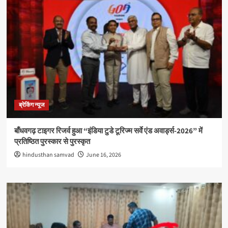
ब्रेकिंग न्यूज
बाँधवगढ़ टाइगर रिजर्व हुआ “इंडिया टुडे टूरिज्म सर्वे एंड अवार्ड्स-2026” में
प्रतिष्ठित पुरस्कार से पुरस्कृत
hindusthan samvad
June 16, 2026