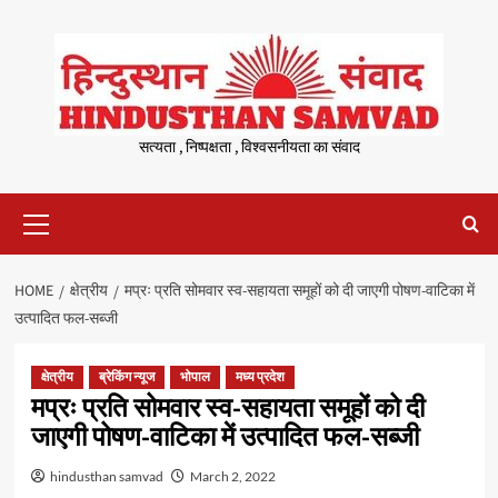
Skip
to
content
सत्यता , निष्पक्षता , विश्वसनीयता का संवाद
Primary
Menu
HOME
क्षेत्रीय
मप्रः प्रति सोमवार स्व-सहायता समूहों को दी जाएगी पोषण-वाटिका में
उत्पादित फल-सब्जी
क्षेत्रीय
ब्रेकिंग न्यूज
भोपाल
मध्य प्रदेश
मप्रः प्रति सोमवार स्व-सहायता समूहों को दी
जाएगी पोषण-वाटिका में उत्पादित फल-सब्जी
hindusthan samvad
March 2, 2022