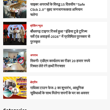
साइबर अपराधों के विरुद्ध 15 दिवसीय “Safe
Click 2.0” वृहद जनजागरूकता अभियान
चलेगा
ब्रेकिंग न्यूज
बाँधवगढ़ टाइगर रिजर्व हुआ “इंडिया टुडे टूरिज्म
सर्वे एंड अवार्ड्स-2026” में प्रतिष्ठित पुरस्कार से
पुरस्कृत
अपराध
सिवनीः एडीएम कार्यालय का रीडर 20 हजार रुपये
रिश्वत लेते रंगे हाथों गिरफ्तार
क्षेत्रीय
राधिका टाउन फेज-2 का शुभारंभ, आधुनिक
सुविधाओं के साथ मिलेगा सपनों के घर का अवसर