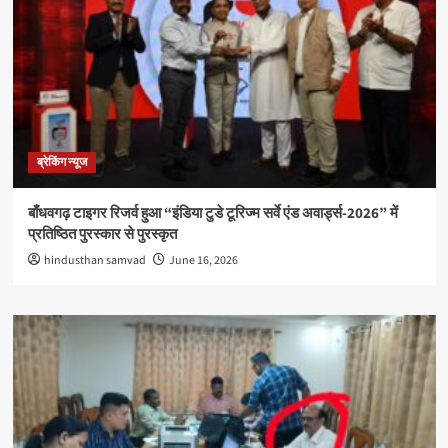
ब्रेकिंग न्यूज
बाँधवगढ़ टाइगर रिजर्व हुआ “इंडिया टुडे टूरिज्म सर्वे एंड अवार्ड्स-2026” में
प्रतिष्ठित पुरस्कार से पुरस्कृत
hindusthan samvad
June 16, 2026