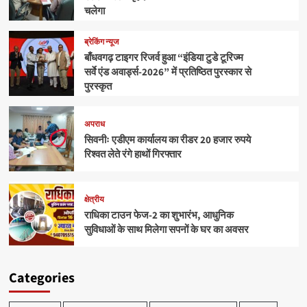
चलेगा
ब्रेकिंग न्यूज
बाँधवगढ़ टाइगर रिजर्व हुआ “इंडिया टुडे टूरिज्म
सर्वे एंड अवार्ड्स-2026” में प्रतिष्ठित पुरस्कार से
पुरस्कृत
अपराध
सिवनीः एडीएम कार्यालय का रीडर 20 हजार रुपये
रिश्वत लेते रंगे हाथों गिरफ्तार
क्षेत्रीय
राधिका टाउन फेज-2 का शुभारंभ, आधुनिक
सुविधाओं के साथ मिलेगा सपनों के घर का अवसर
Categories