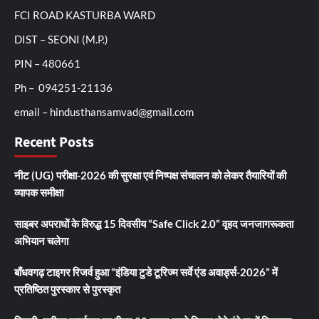
FCI ROAD KASTURBA WARD
DIST – SEONI (M.P.)
PIN – 480661
Ph – 094251-21136
email – hindusthansamvad@gmail.com
Recent Posts
नीट (UG) परीक्षा-2026 की सुरक्षा एवं निष्पक्ष संचालन को लेकर तैयारियों की
व्यापक समीक्षा
साइबर अपराधों के विरुद्ध 15 दिवसीय “Safe Click 2.0” वृहद जनजागरूकता
अभियान चलेगा
बाँधवगढ़ टाइगर रिजर्व हुआ “इंडिया टुडे टूरिज्म सर्वे एंड अवार्ड्स-2026” में
प्रतिष्ठित पुरस्कार से पुरस्कृत