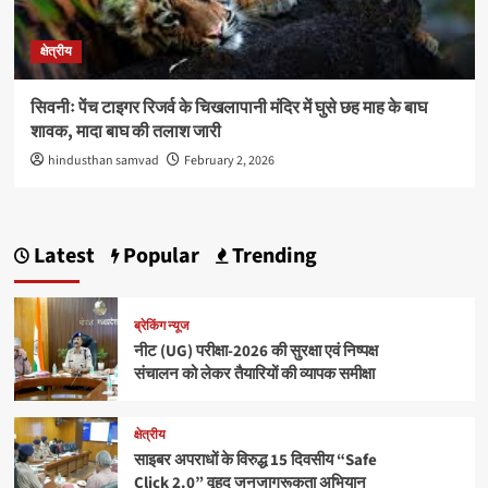
क्षेत्रीय
सिवनीः पेंच टाइगर रिजर्व के चिखलापानी मंदिर में घुसे छह माह के बाघ
शावक, मादा बाघ की तलाश जारी
hindusthan samvad
February 2, 2026
Latest
Popular
Trending
ब्रेकिंग न्यूज
नीट (UG) परीक्षा-2026 की सुरक्षा एवं निष्पक्ष
संचालन को लेकर तैयारियों की व्यापक समीक्षा
क्षेत्रीय
साइबर अपराधों के विरुद्ध 15 दिवसीय “Safe
Click 2.0” वृहद जनजागरूकता अभियान