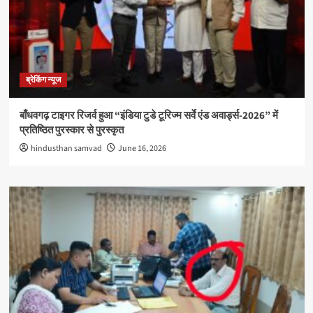
ब्रेकिंग न्यूज
बाँधवगढ़ टाइगर रिजर्व हुआ “इंडिया टुडे टूरिज्म सर्वे एंड अवार्ड्स-2026” में
प्रतिष्ठित पुरस्कार से पुरस्कृत
hindusthan samvad
June 16, 2026