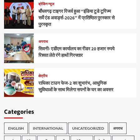
ब्रेकिंग न्यूज
बाँधवगढ़ टाइगर रिजर्व हुआ “इंडिया टुडे टूरिज्म
सर्वे एंड अवार्ड्स-2026” में प्रतिष्ठित पुरस्कार से
पुरस्कृत
अपराध
सिवनीः एडीएम कार्यालय का रीडर 20 हजार रुपये
रिश्वत लेते रंगे हाथों गिरफ्तार
क्षेत्रीय
राधिका टाउन फेज-2 का शुभारंभ, आधुनिक
सुविधाओं के साथ मिलेगा सपनों के घर का अवसर
Categories
ENGLISH
INTERNATIONAL
UNCATEGORIZED
अपराध