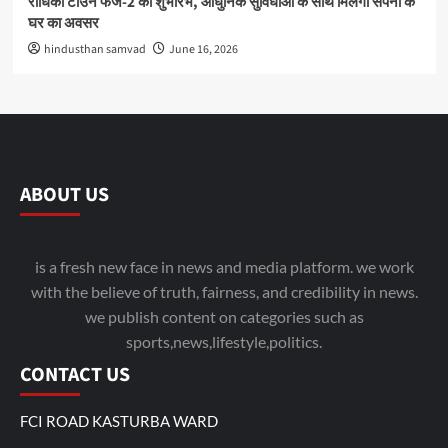
राधिका टाउन फेज-2 का शुभारंभ, आधुनिक सुविधाओं के साथ मिलेगा सपनों के
घर का अवसर
hindusthan samvad
June 16, 2026
ABOUT US
is a fresh new face in news and media platform. we work
with the believe of truth, fairness, and credibility in news.
we publish content on categories such as
sports,news,lifestyle,politics.
CONTACT US
FCI ROAD KASTURBA WARD