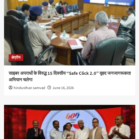
क्षेत्रीय
साइबर अपराधों के विरुद्ध 15 दिवसीय “Safe Click 2.0” वृहद जनजागरूकता
अभियान चलेगा
hindusthan samvad
June 16, 2026