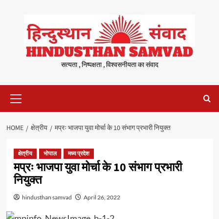
Skip
to
content
सत्यता , निष्पक्षता , विश्वसनीयता का संवाद
Primary
Menu
HOME
क्षेत्रीय
मप्रः भाजपा युवा मोर्चा के 10 संभाग प्रभारी नियुक्त
क्षेत्रीय
भोपाल
मध्य प्रदेश
मप्रः भाजपा युवा मोर्चा के 10 संभाग प्रभारी
नियुक्त
hindusthan samvad
April 26, 2022