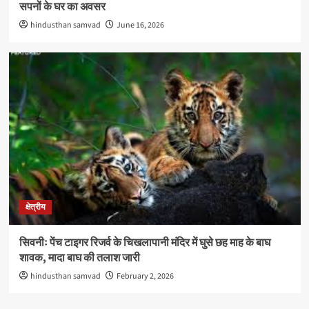
सपनों के घर का अवसर
hindusthan samvad
June 16, 2026
क्षेत्रीय
सिवनीः पेंच टाइगर रिजर्व के चिखलापानी मंदिर में घुसे छह माह के बाघ
शावक, मादा बाघ की तलाश जारी
hindusthan samvad
February 2, 2026