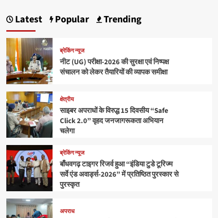
Latest
Popular
Trending
ब्रेकिंग न्यूज
नीट (UG) परीक्षा-2026 की सुरक्षा एवं निष्पक्ष
संचालन को लेकर तैयारियों की व्यापक समीक्षा
क्षेत्रीय
साइबर अपराधों के विरुद्ध 15 दिवसीय “Safe
Click 2.0” वृहद जनजागरूकता अभियान
चलेगा
ब्रेकिंग न्यूज
बाँधवगढ़ टाइगर रिजर्व हुआ “इंडिया टुडे टूरिज्म
सर्वे एंड अवार्ड्स-2026” में प्रतिष्ठित पुरस्कार से
पुरस्कृत
अपराध