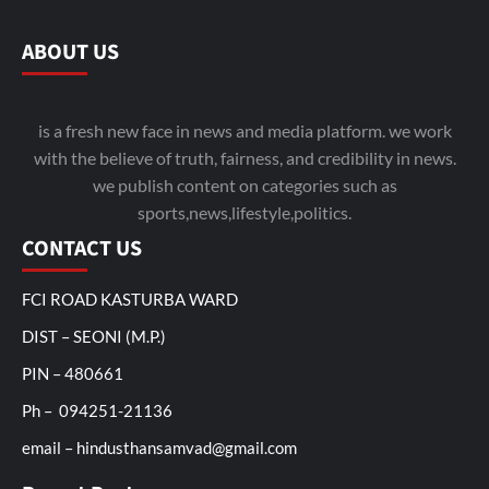
ABOUT US
is a fresh new face in news and media platform. we work
with the believe of truth, fairness, and credibility in news.
we publish content on categories such as
sports,news,lifestyle,politics.
CONTACT US
FCI ROAD KASTURBA WARD
DIST – SEONI (M.P.)
PIN – 480661
Ph – 094251-21136
email – hindusthansamvad@gmail.com