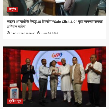
क्षेत्रीय
साइबर अपराधों के विरुद्ध 15 दिवसीय “Safe Click 2.0” वृहद जनजागरूकता
अभियान चलेगा
hindusthan samvad
June 16, 2026
ब्रेकिंग न्यूज