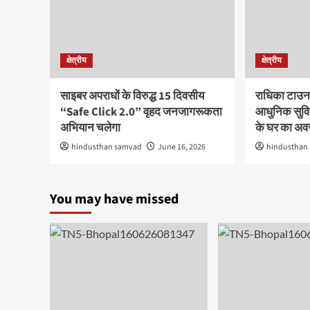
क्षेत्रीय
क्षेत्रीय
साइबर अपराधों के विरुद्ध 15 दिवसीय
राधिका टाउन
“Safe Click 2.0” वृहद जनजागरूकता
आधुनिक सुविध
अभियान चलेगा
के घर का अ
hindusthan samvad
June 16, 2026
hindusthan
You may have missed