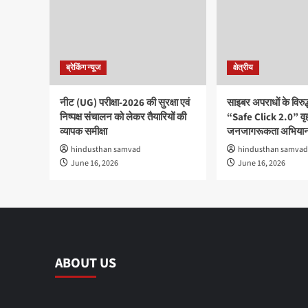
ब्रेकिंग न्यूज
क्षेत्रीय
नीट (UG) परीक्षा-2026 की सुरक्षा एवं
साइबर अपराधों के विरु
निष्पक्ष संचालन को लेकर तैयारियों की
“Safe Click 2.0” वृ
व्यापक समीक्षा
जनजागरूकता अभियान
hindusthan samvad
hindusthan samvad
June 16, 2026
June 16, 2026
ABOUT US