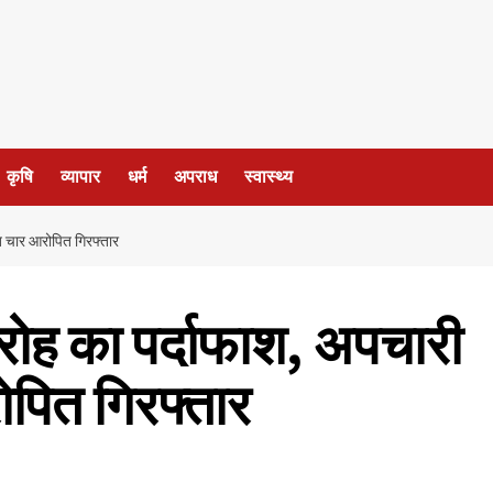
कृषि
व्यापार
धर्म
अपराध
स्वास्थ्य
 चार आरोपित गिरफ्तार
ोह का पर्दाफाश, अपचारी
पित गिरफ्तार