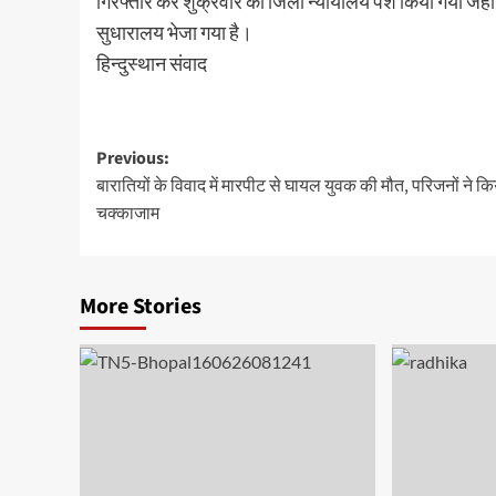
गिरफ्तार कर शुक्रवार को जिला न्यायालय पेश किया गया जहा
सुधारालय भेजा गया है।
हिन्दुस्थान संवाद
Post
Previous:
बारातियों के विवाद में मारपीट से घायल युवक की मौत, परिजनों ने कि
navigation
चक्काजाम
More Stories