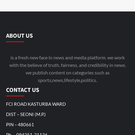
ABOUT US
is a fresh new face in news and media platform. we work
with the believe of truth, fairness, and credibility in news.
we publish content on categories such as
sports,news,lifestyle,politics.
CONTACT US
FCI ROAD KASTURBA WARD
DIST – SEONI (M.P.)
PIN – 480661
Ph – 094251-21136