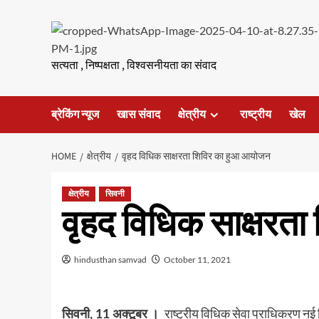
Skip
to
content
सत्यता , निष्पक्षता , विश्वसनीयता का संवाद
ब्रेकिंग न्यूज
खास संवाद
क्षेत्रीय
राष्ट्रीय
खेल
HOME
क्षेत्रीय
वृहद विधिक साक्षरता शिविर का हुआ आयोजन
क्षेत्रीय
सिवनी
वृहद विधिक साक्षरत
hindusthan samvad
October 11, 2021
राष्ट्रीय विधिक सेवा प्राधिकरण नई 
सिवनी, 11 अक्टूबर ।