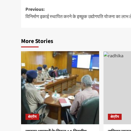
Post
Previous:
विनिर्माण इकाई स्थापित करने के इच्छुक उद्योगपति योजना का लाभ ले
navigation
More Stories
क्षेत्रीय
क्षेत्रीय