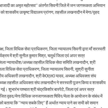
‘आजादी का अमृत महोत्सव’’ अंतर्गत सिवनी जिले में जन जागरूकता अभियान
को शासकीय उत्कृष्ट विद्यालय प्रांगण, तहसील लखनादौन में मेगा/वृहद
्ष, जिला विधिक सेवा प्राधिकरण, जिला न्यायालय सिवनी द्वारा मॉं सरस्वती
्यक्रम में श्री सुनील कुमार मिश्र, चतुर्थ जिला एवं अपर सत्र
जिला न्यायाधीश/अध्यक्ष तहसील विधिक सेवा समिति लखनादौन, श्री
िला विधिक सेवा प्राधिकरण, जिला न्यायालय सिवनी, सुश्री सुनीता
ागीय अधिकारी लखनादौन, श्री के0एल0 यादव, अध्यक्ष अधिवक्ता संघ
यक्ष तहसील अधिवक्ता संघ लखनादौन ने सरस्वती पूजन किया व शासकीय
 की गई। शुभारंभ पश्चात श्री चंद्रकिशोर बारपेटे, जिला एवं अपर सत्र
ोजित वृहद/मेगा विधिक जनजागरूकता षिविर/मेला के आयोजन के संबंध में
को बताया कि ’’न्याय सबके लिए’’ हैं अर्थात न्याय पाने का सभी को समान