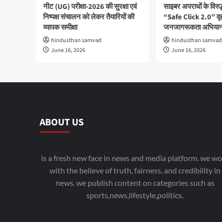
नीट (UG) परीक्षा-2026 की सुरक्षा एवं
साइबर अपराधों के विरु
निष्पक्ष संचालन को लेकर तैयारियों की
“Safe Click 2.0” वृ
व्यापक समीक्षा
जनजागरूकता अभियान
hindusthan samvad
hindusthan samvad
June 16, 2026
June 16, 2026
ABOUT US
is a fresh new face in news and media platform. we wo
with the believe of truth, fairness, and credibility in
news. we publish content on categories such as
sports,news,lifestyle,politics.