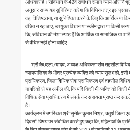
अधिकार हैं। संविधान के 42वें संषोधन समान न्याय और निःश
अनुसार राज्य यह सुनिश्चित करेगा कि विधिक तंत्र इस प्रक
वह, विशिष्टतया, या सुनिश्चित करने के लिए कि आर्थिक या किस
वंचित न रह जाए, उपयुक्त विधान या स्कीम द्वारा या किसी अन्य
कि, संविधान की मंशा स्पष्ट हैं कि आर्थिक या सामाजिक या पार
से वंचित नहीं होना चाहिए।
श्री के0एल0 यादव, अध्यक्ष अधिवक्ता संघ तहसील विधिक स
न्यायपालिका के भीतर प्रत्येक व्यक्ति को न्याय सुलभ हो, इसी मं
प्राधिकरण, जिला विधिक सेवा प्राधिकरण एवं तहसील विधिक 
नागरिकों से यह अपील की, कि यदि किसी भी व्यक्ति को किसी
विधिक सेवा प्राधिकरण में संपर्क कर सहायता प्राप्त कर सकत
हैं।
कार्यक्रम में उपस्थित श्री सुनील कुमार मिश्र, चतुर्थ जिला एव
दिवस’’ विषय पर संबोधित करते हुए कहा कि, महिलाओं के प्रति
के लिए संयुक्त राष्ट्र संघ ने वर्ष 2012 से प्रतिवर्ष 11 अक्