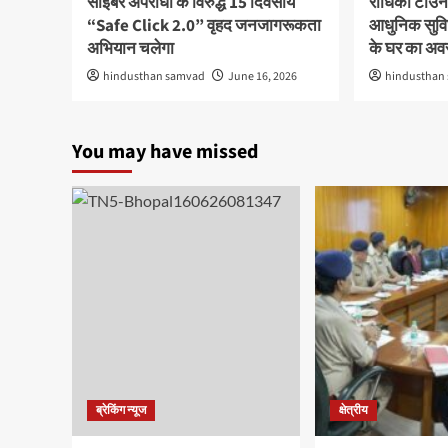
साइबर अपराधों के विरुद्ध 15 दिवसीय
राधिका टाउन
“Safe Click 2.0” वृहद जनजागरूकता
आधुनिक सुविध
अभियान चलेगा
के घर का अ
hindusthan samvad
June 16, 2026
hindusthan
You may have missed
ब्रेकिंग न्यूज
क्षेत्रीय