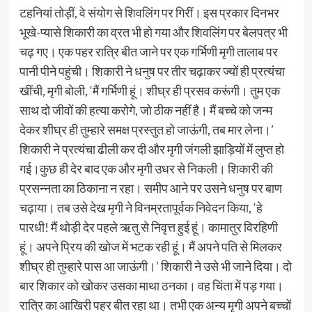
टहनियां तोड़ीं, वे संयोग से शिवलिंग पर गिरीं। इस प्रकार दिनभर
भूखे-प्यासे शिकारी का व्रत भी हो गया और शिवलिंग पर बेलपत्र भी
चढ़ गए। एक पहर रात्रि बीत जाने पर एक गर्भिणी मृगी तालाब पर
पानी पीने पहुंची। शिकारी ने धनुष पर तीर चढ़ाकर ज्यों ही प्रत्यंचा
खींची, मृगी बोली, ‘मैं गर्भिणी हूं। शीघ्र ही प्रसव करूंगी। तुम एक
साथ दो जीवों की हत्या करोगे, जो ठीक नहीं है। मैं बच्चे को जन्म
देकर शीघ्र ही तुम्हारे समक्ष प्रस्तुत हो जाऊंगी, तब मार लेना।’
शिकारी ने प्रत्यंचा ढीली कर दी और मृगी जंगली झाड़ियों में लुप्त हो
गई।कुछ ही देर बाद एक और मृगी उधर से निकली। शिकारी की
प्रसन्नता का ठिकाना न रहा। समीप आने पर उसने धनुष पर बाण
चढ़ाया। तब उसे देख मृगी ने विनम्रतापूर्वक निवेदन किया, ‘हे
पारधी! मैं थोड़ी देर पहले ऋतु से निवृत्त हुई हूं। कामातुर विरहिणी
हूं। अपने प्रिय की खोज में भटक रही हूं। मैं अपने पति से मिलकर
शीघ्र ही तुम्हारे पास आ जाऊंगी।’ शिकारी ने उसे भी जाने दिया। दो
बार शिकार को खोकर उसका माथा ठनका। वह चिंता में पड़ गया।
रात्रि का आखिरी पहर बीत रहा था। तभी एक अन्य मृगी अपने बच्चों