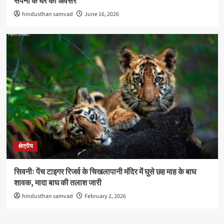
सपनों के घर का अवसर
hindusthan samvad
June 16, 2026
क्षेत्रीय
सिवनीः पेंच टाइगर रिजर्व के चिखलापानी मंदिर में घुसे छह माह के बाघ
शावक, मादा बाघ की तलाश जारी
hindusthan samvad
February 2, 2026