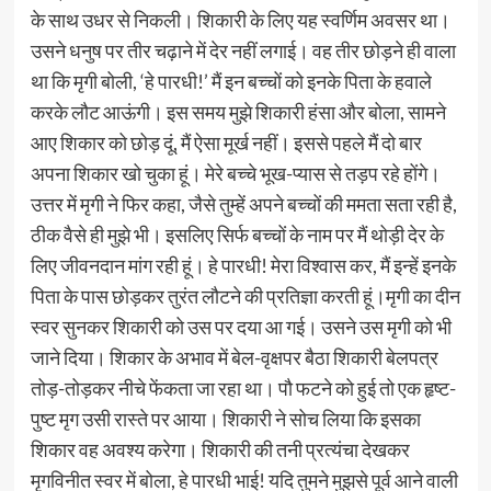
के साथ उधर से निकली। शिकारी के लिए यह स्वर्णिम अवसर था।
उसने धनुष पर तीर चढ़ाने में देर नहीं लगाई। वह तीर छोड़ने ही वाला
था कि मृगी बोली, ‘हे पारधी!’ मैं इन बच्चों को इनके पिता के हवाले
करके लौट आऊंगी। इस समय मुझे शिकारी हंसा और बोला, सामने
आए शिकार को छोड़ दूं, मैं ऐसा मूर्ख नहीं। इससे पहले मैं दो बार
अपना शिकार खो चुका हूं। मेरे बच्चे भूख-प्यास से तड़प रहे होंगे।
उत्तर में मृगी ने फिर कहा, जैसे तुम्हें अपने बच्चों की ममता सता रही है,
ठीक वैसे ही मुझे भी। इसलिए सिर्फ बच्चों के नाम पर मैं थोड़ी देर के
लिए जीवनदान मांग रही हूं। हे पारधी! मेरा विश्वास कर, मैं इन्हें इनके
पिता के पास छोड़कर तुरंत लौटने की प्रतिज्ञा करती हूं।मृगी का दीन
स्वर सुनकर शिकारी को उस पर दया आ गई। उसने उस मृगी को भी
जाने दिया। शिकार के अभाव में बेल-वृक्षपर बैठा शिकारी बेलपत्र
तोड़-तोड़कर नीचे फेंकता जा रहा था। पौ फटने को हुई तो एक हृष्ट-
पुष्ट मृग उसी रास्ते पर आया। शिकारी ने सोच लिया कि इसका
शिकार वह अवश्य करेगा। शिकारी की तनी प्रत्यंचा देखकर
मृगविनीत स्वर में बोला, हे पारधी भाई! यदि तुमने मुझसे पूर्व आने वाली