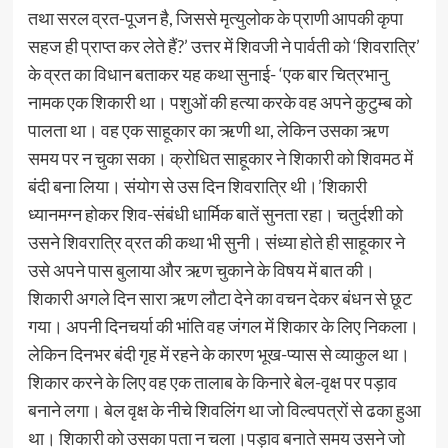
तथा सरल व्रत-पूजन है, जिससे मृत्युलोक के प्राणी आपकी कृपा
सहज ही प्राप्त कर लेते हैं?’ उत्तर में शिवजी ने पार्वती को ‘शिवरात्रि’
के व्रत का विधान बताकर यह कथा सुनाई- ‘एक बार चित्रभानु
नामक एक शिकारी था। पशुओं की हत्या करके वह अपने कुटुम्ब को
पालता था। वह एक साहूकार का ऋणी था, लेकिन उसका ऋण
समय पर न चुका सका। क्रोधित साहूकार ने शिकारी को शिवमठ में
बंदी बना लिया। संयोग से उस दिन शिवरात्रि थी।’शिकारी
ध्यानमग्न होकर शिव-संबंधी धार्मिक बातें सुनता रहा। चतुर्दशी को
उसने शिवरात्रि व्रत की कथा भी सुनी। संध्या होते ही साहूकार ने
उसे अपने पास बुलाया और ऋण चुकाने के विषय में बात की।
शिकारी अगले दिन सारा ऋण लौटा देने का वचन देकर बंधन से छूट
गया। अपनी दिनचर्या की भांति वह जंगल में शिकार के लिए निकला।
लेकिन दिनभर बंदी गृह में रहने के कारण भूख-प्यास से व्याकुल था।
शिकार करने के लिए वह एक तालाब के किनारे बेल-वृक्ष पर पड़ाव
बनाने लगा। बेल वृक्ष के नीचे शिवलिंग था जो विल्वपत्रों से ढका हुआ
था। शिकारी को उसका पता न चला।पड़ाव बनाते समय उसने जो