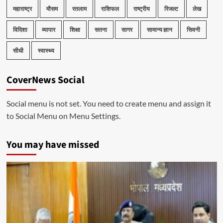
महाराष्ट्र
मौसम
रतलाम
राशिफल
राष्ट्रीय
रिजल्ट
लेख
विदिशा
व्यापार
शिक्षा
सतना
सागर
सामान्य ज्ञान
सिवनी
सीधी
स्वास्थ्य
CoverNews Social
Social menu is not set. You need to create menu and assign it
to Social Menu on Menu Settings.
You may have missed