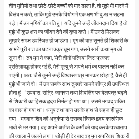
तीन मृगियों तथा छोटे-छोटे बच्चों को मार डाला है, तो मुझे भी मारने में
विलंब न करो, ताकि मुझे उनके वियोग में एक क्षण भी दुःख न सहना
पड़े। मैं उन मृगियों का पति हूं। यदि तुमने उन्हें जीवनदान दिया है तो
मुझे भी कुछ क्षण का जीवन देने की कृपा करो। मैं उनसे मिलकर
तुम्हारे समक्ष उपस्थित हो जाऊंगा। मृग की बात सुनते ही शिकारी के
सामने पूरी रात का घटनाचक्र घूम गया, उसने सारी कथा मृग को
सुना दी। तब मृग ने कहा, ‘मेरी तीनों पत्नियां जिस प्रकार
प्रतिज्ञाबद्ध होकर गई हैं, मेरी मृत्यु से अपने धर्म का पालन नहीं कर
पाएंगी। अतः जैसे तुमने उन्हें विश्वासपात्र मानकर छोड़ा है, वैसे ही
मुझे भी जाने दो। मैं उन सबके साथ तुम्हारे सामने शीघ्र ही उपस्थित
होता हूं।’ उपवास, रात्रि-जागरण तथा शिवलिंग पर बेलपत्र चढ़ने
से शिकारी का हिंसक हृदय निर्मल हो गया था। उसमें भगवद् शक्ति
का वास हो गया था। धनुष तथा बाण उसके हाथ से सहज ही छूट
गया। भगवान शिव की अनुकंपा से उसका हिंसक हृदय कारुणिक
भावों से भर गया। वह अपने अतीत के कर्मों को याद करके पश्चाताप
की ज्वाला में जलने लगा। थोड़ी ही देर बाद वह मृग सपरिवार शिकारी