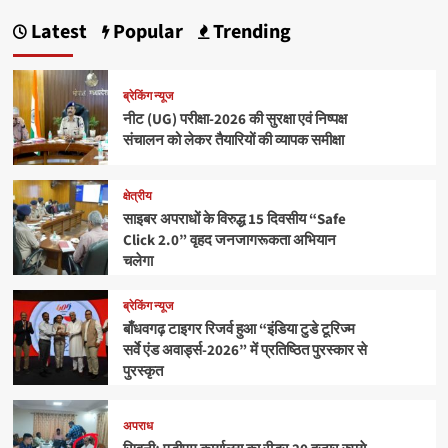
Latest
Popular
Trending
ब्रेकिंग न्यूज
नीट (UG) परीक्षा-2026 की सुरक्षा एवं निष्पक्ष
संचालन को लेकर तैयारियों की व्यापक समीक्षा
क्षेत्रीय
साइबर अपराधों के विरुद्ध 15 दिवसीय “Safe
Click 2.0” वृहद जनजागरूकता अभियान
चलेगा
ब्रेकिंग न्यूज
बाँधवगढ़ टाइगर रिजर्व हुआ “इंडिया टुडे टूरिज्म
सर्वे एंड अवार्ड्स-2026” में प्रतिष्ठित पुरस्कार से
पुरस्कृत
अपराध