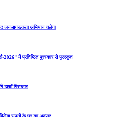
वृहद जनजागरूकता अभियान चलेगा
्स-2026” में प्रतिष्ठित पुरस्कार से पुरस्कृत
े हाथों गिरफ्तार
मिलेगा सपनों के घर का अवसर