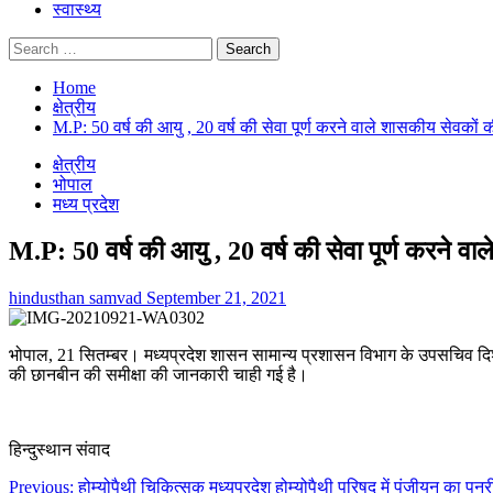
स्वास्थ्य
Search
for:
Home
क्षेत्रीय
M.P: 50 वर्ष की आयु , 20 वर्ष की सेवा पूर्ण करने वाले शासकीय सेवको
क्षेत्रीय
भोपाल
मध्य प्रदेश
M.P: 50 वर्ष की आयु , 20 वर्ष की सेवा पूर्ण करने 
hindusthan samvad
September 21, 2021
भोपाल, 21 सितम्बर। मध्यप्रदेश शासन सामान्य प्रशासन विभाग के उपसचिव दिशा प
की छानबीन की समीक्षा की जानकारी चाही गई है।
हिन्दुस्थान संवाद
Post
Previous:
होम्योपैथी चिकित्सक मध्यप्रदेश होम्योपैथी परिषद में पंजीयन का पुनर