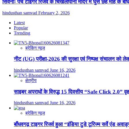
सिवनीः पेंच टाइगर रिजर्व के चिखलापानी मंदिर में घुसे छह माह के 
hindusthan samvad
February 2, 2026
Latest
Popular
Trending
ब्रेकिंग न्यूज
नीट (UG) परीक्षा-2026 की सुरक्षा एवं निष्पक्ष संचालन को लेक
hindusthan samvad
June 16, 2026
क्षेत्रीय
साइबर अपराधों के विरुद्ध 15 दिवसीय “Safe Click 2.0” 
hindusthan samvad
June 16, 2026
ब्रेकिंग न्यूज
बाँधवगढ़ टाइगर रिजर्व हुआ “इंडिया टुडे टूरिज्म सर्वे एंड अवार्ड