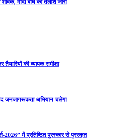
बाघ शावक, मादा बाघ की तलाश जारी
र तैयारियों की व्यापक समीक्षा
वृहद जनजागरूकता अभियान चलेगा
्स-2026” में प्रतिष्ठित पुरस्कार से पुरस्कृत