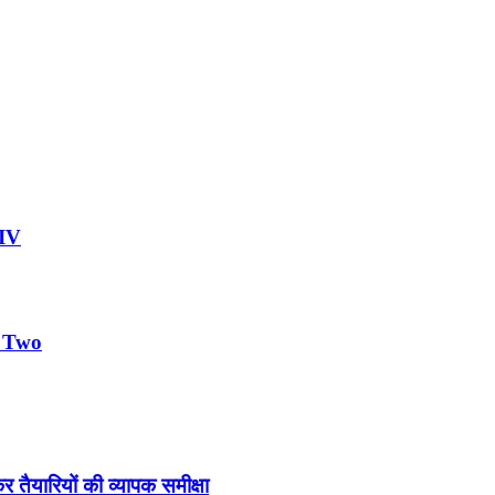
HIV
r Two
र तैयारियों की व्यापक समीक्षा