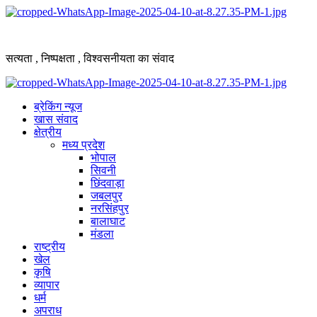
Skip
to
content
सत्यता , निष्पक्षता , विश्वसनीयता का संवाद
Primary
Menu
ब्रेकिंग न्यूज
खास संवाद
क्षेत्रीय
मध्य प्रदेश
भोपाल
सिवनी
छिंदवाड़ा
जबलपुर
नरसिंहपुर
बालाघाट
मंडला
राष्ट्रीय
खेल
कृषि
व्यापार
धर्म
अपराध