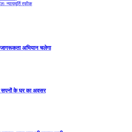
टलः न्यायमूर्ति रफीक
जनजागरूकता अभियान चलेगा
ा सपनों के घर का अवसर