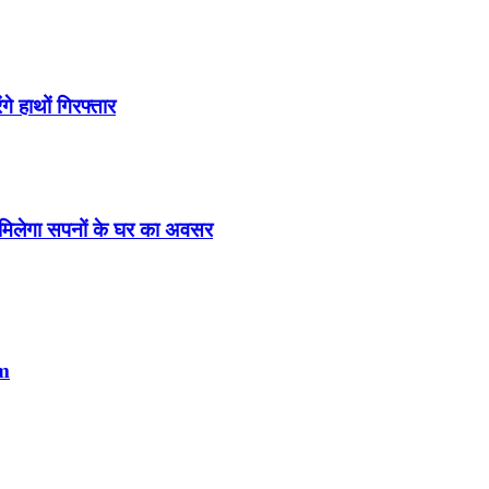
े हाथों गिरफ्तार
मिलेगा सपनों के घर का अवसर
rm