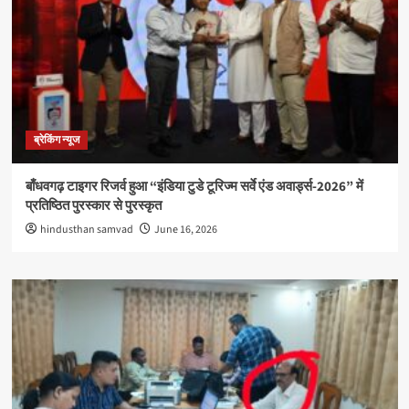
ब्रेकिंग न्यूज
बाँधवगढ़ टाइगर रिजर्व हुआ “इंडिया टुडे टूरिज्म सर्वे एंड अवार्ड्स-2026” में
प्रतिष्ठित पुरस्कार से पुरस्कृत
hindusthan samvad
June 16, 2026