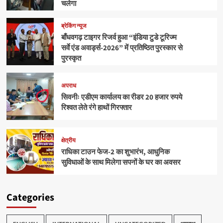
चलेगा
ब्रेकिंग न्यूज
बाँधवगढ़ टाइगर रिजर्व हुआ “इंडिया टुडे टूरिज्म
सर्वे एंड अवार्ड्स-2026” में प्रतिष्ठित पुरस्कार से
पुरस्कृत
अपराध
सिवनीः एडीएम कार्यालय का रीडर 20 हजार रुपये
रिश्वत लेते रंगे हाथों गिरफ्तार
क्षेत्रीय
राधिका टाउन फेज-2 का शुभारंभ, आधुनिक
सुविधाओं के साथ मिलेगा सपनों के घर का अवसर
Categories