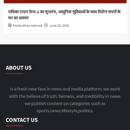
राधिका टाउन फेज-2 का शुभारंभ, आधुनिक सुविधाओं के साथ मिलेगा सपनों के
घर का अवसर
hindusthan samvad
June 16, 2026
ABOUT US
is a fresh new face in news and media platform. we work
with the believe of truth, fairness, and credibility in news.
we publish content on categories such as
sports,news,lifestyle,politics.
CONTACT US