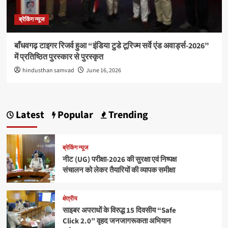
ब्रेकिंग न्यूज
बाँधवगढ़ टाइगर रिजर्व हुआ “इंडिया टुडे टूरिज्म सर्वे एंड अवार्ड्स-2026”
में प्रतिष्ठित पुरस्कार से पुरस्कृत
hindusthan samvad
June 16, 2026
Latest
Popular
Trending
ब्रेकिंग न्यूज
नीट (UG) परीक्षा-2026 की सुरक्षा एवं निष्पक्ष
संचालन को लेकर तैयारियों की व्यापक समीक्षा
क्षेत्रीय
साइबर अपराधों के विरुद्ध 15 दिवसीय “Safe
Click 2.0” वृहद जनजागरूकता अभियान