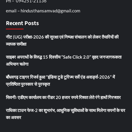
Ph – 094251-21136
email – hindusthansamvad@gmail.com
Recent Posts
नीट (UG) परीक्षा-2026 की सुरक्षा एवं निष्पक्ष संचालन को लेकर तैयारियों की
व्यापक समीक्षा
साइबर अपराधों के विरुद्ध 15 दिवसीय “Safe Click 2.0” वृहद जनजागरूकता
अभियान चलेगा
बाँधवगढ़ टाइगर रिजर्व हुआ “इंडिया टुडे टूरिज्म सर्वे एंड अवार्ड्स-2026” में
प्रतिष्ठित पुरस्कार से पुरस्कृत
सिवनीः एडीएम कार्यालय का रीडर 20 हजार रुपये रिश्वत लेते रंगे हाथों गिरफ्तार
राधिका टाउन फेज-2 का शुभारंभ, आधुनिक सुविधाओं के साथ मिलेगा सपनों के घर
का अवसर