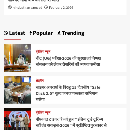
शावक, मादा बाघ की तलाश जारी
hindusthan samvad
February 2, 2026
Latest
Popular
Trending
ब्रेकिंग न्यूज
नीट (UG) परीक्षा-2026 की सुरक्षा एवं निष्पक्ष
संचालन को लेकर तैयारियों की व्यापक समीक्षा
क्षेत्रीय
साइबर अपराधों के विरुद्ध 15 दिवसीय “Safe
Click 2.0” वृहद जनजागरूकता अभियान
चलेगा
ब्रेकिंग न्यूज
बाँधवगढ़ टाइगर रिजर्व हुआ “इंडिया टुडे टूरिज्म
सर्वे एंड अवार्ड्स-2026” में प्रतिष्ठित पुरस्कार से