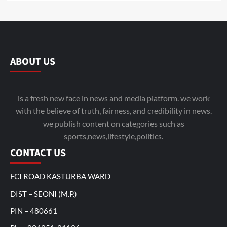
ABOUT US
is a fresh new face in news and media platform. we work
with the believe of truth, fairness, and credibility in news.
we publish content on categories such as
sports,news,lifestyle,politics.
CONTACT US
FCI ROAD KASTURBA WARD
DIST – SEONI (M.P.)
PIN – 480661