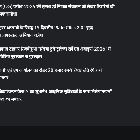
 (UG) परीक्षा-2026 की सुरक्षा एवं निष्पक्ष संचालन को लेकर तैयारियों की
ापक समीक्षा
इबर अपराधों के विरुद्ध 15 दिवसीय “Safe Click 2.0” वृहद
जागरूकता अभियान चलेगा
धवगढ़ टाइगर रिजर्व हुआ “इंडिया टुडे टूरिज्म सर्वे एंड अवार्ड्स-2026” में
तिष्ठित पुरस्कार से पुरस्कृत
नीः एडीएम कार्यालय का रीडर 20 हजार रुपये रिश्वत लेते रंगे हाथों
फ्तार
धिका टाउन फेज-2 का शुभारंभ, आधुनिक सुविधाओं के साथ मिलेगा सपनों
 घर का अवसर