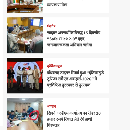
व्यापक समीक्षा
क्षेत्रीय
साइबर अपराधों के विरुद्ध 15 दिवसीय
“Safe Click 2.0” वृहद
जनजागरूकता अभियान चलेगा
ब्रेकिंग न्यूज
बाँधवगढ़ टाइगर रिजर्व हुआ “इंडिया टुडे
टूरिज्म सर्वे एंड अवार्ड्स-2026” में
प्रतिष्ठित पुरस्कार से पुरस्कृत
अपराध
सिवनीः एडीएम कार्यालय का रीडर 20
हजार रुपये रिश्वत लेते रंगे हाथों
गिरफ्तार