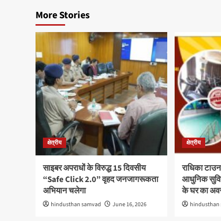
More Stories
क्षेत्रीय
क्षेत्रीय
साइबर अपराधों के विरुद्ध 15 दिवसीय
राधिका टाउन
“Safe Click 2.0” वृहद जनजागरूकता
आधुनिक सुविध
अभियान चलेगा
के घर का अ
hindusthan samvad
June 16, 2026
hindusthan