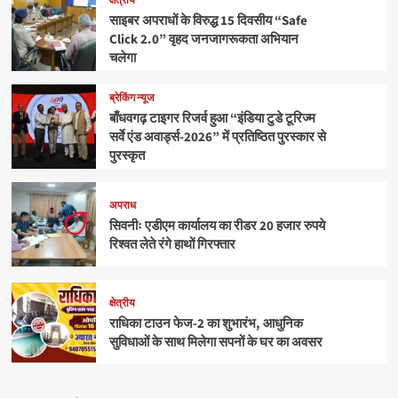
क्षेत्रीय
साइबर अपराधों के विरुद्ध 15 दिवसीय “Safe
Click 2.0” वृहद जनजागरूकता अभियान
चलेगा
ब्रेकिंग न्यूज
बाँधवगढ़ टाइगर रिजर्व हुआ “इंडिया टुडे टूरिज्म
सर्वे एंड अवार्ड्स-2026” में प्रतिष्ठित पुरस्कार से
पुरस्कृत
अपराध
सिवनीः एडीएम कार्यालय का रीडर 20 हजार रुपये
रिश्वत लेते रंगे हाथों गिरफ्तार
क्षेत्रीय
राधिका टाउन फेज-2 का शुभारंभ, आधुनिक
सुविधाओं के साथ मिलेगा सपनों के घर का अवसर