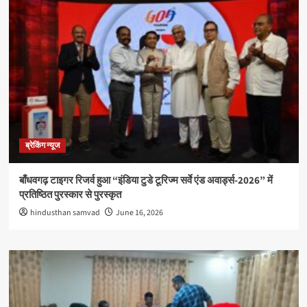
ब्रेकिंग न्यूज
बाँधवगढ़ टाइगर रिजर्व हुआ “इंडिया टुडे टूरिज्म सर्वे एंड अवार्ड्स-2026” में
प्रतिष्ठित पुरस्कार से पुरस्कृत
hindusthan samvad
June 16, 2026