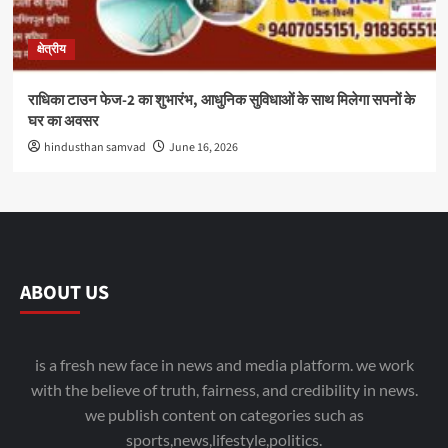
क्षेत्रीय
राधिका टाउन फेज-2 का शुभारंभ, आधुनिक सुविधाओं के साथ मिलेगा सपनों के
घर का अवसर
hindusthan samvad
June 16, 2026
ABOUT US
is a fresh new face in news and media platform. we work
with the believe of truth, fairness, and credibility in news.
we publish content on categories such as
sports,news,lifestyle,politics.