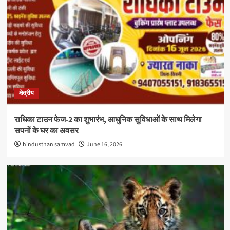
क्षेत्रीय
राधिका टाउन फेज-2 का शुभारंभ, आधुनिक सुविधाओं के साथ मिलेगा
सपनों के घर का अवसर
hindusthan samvad
June 16, 2026