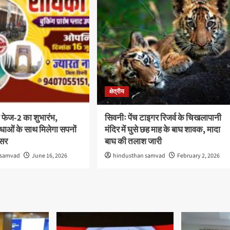
क्षेत्रीय
 फेज-2 का शुभारंभ,
सिवनीः पेंच टाइगर रिजर्व के चिखलापानी
ाओं के साथ मिलेगा सपनों
मंदिर में घुसे छह माह के बाघ शावक, मादा
वसर
बाघ की तलाश जारी
 samvad
June 16, 2026
hindusthan samvad
February 2, 2026