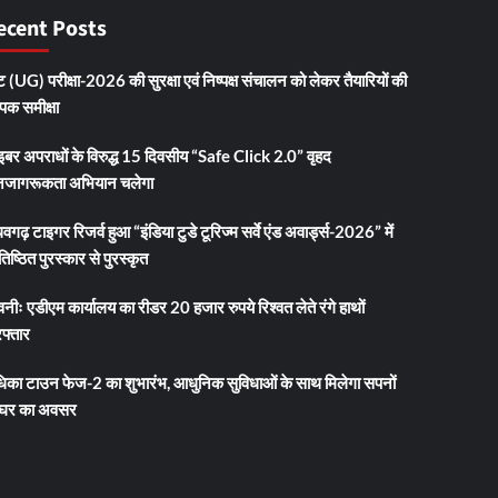
ecent Posts
 (UG) परीक्षा-2026 की सुरक्षा एवं निष्पक्ष संचालन को लेकर तैयारियों की
ापक समीक्षा
इबर अपराधों के विरुद्ध 15 दिवसीय “Safe Click 2.0” वृहद
जागरूकता अभियान चलेगा
धवगढ़ टाइगर रिजर्व हुआ “इंडिया टुडे टूरिज्म सर्वे एंड अवार्ड्स-2026” में
तिष्ठित पुरस्कार से पुरस्कृत
नीः एडीएम कार्यालय का रीडर 20 हजार रुपये रिश्वत लेते रंगे हाथों
फ्तार
धिका टाउन फेज-2 का शुभारंभ, आधुनिक सुविधाओं के साथ मिलेगा सपनों
 घर का अवसर