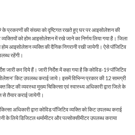
-19 के प्रकरणों की संख्या को दृष्टिगत रखते हुए घर पर आइसोलेशन की
्यक्तियों को होम आइसोलेशन में रखे जाने का निर्णय लिया गया है। जिला
रा होम आइसोलेशन व्यक्ति की दैनिक निगरानी रखी जायेगी। ऐसे पॉजिटिव
लब्ध रहेंगी।
देश जारी कर दिये हैं। जारी निर्देश में कहा गया है कि कोविड-19 पॉजिटिव
ेशन’ किट उपलब्ध कराई जाये। इसमें विभिन्न प्रकार की 12 सामग्री
किट की व्यवस्था मुख्य चिकित्सा एवं स्वास्थ्य अधिकारी द्वारा जिले के
न से तैयार कराई जायेगी।
ित्सा अधिकारी द्वारा कोविड पॉजिटिव व्यक्ति को किट उपलब्ध कराई
रानी के लिये डिजिटल थर्मामीटर और पल्सोक्सीमीटर उपलब्ध कराया