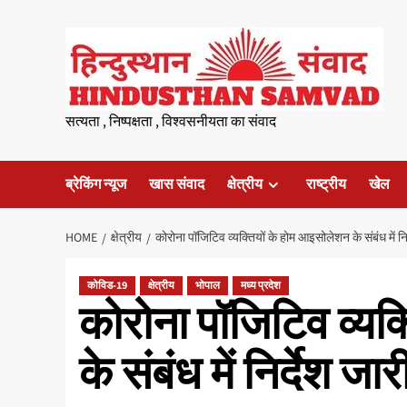
Skip
to
content
सत्यता , निष्पक्षता , विश्वसनीयता का संवाद
ब्रेकिंग न्यूज
खास संवाद
क्षेत्रीय
राष्ट्रीय
खेल
HOME
क्षेत्रीय
कोरोना पॉजिटिव व्यक्तियों के होम आइसोलेशन के संबंध में निर
कोविड-19
क्षेत्रीय
भोपाल
मध्य प्रदेश
कोरोना पॉजिटिव व्यक
के संबंध में निर्देश जार