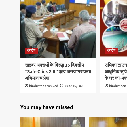
क्षेत्रीय
क्षेत्रीय
साइबर अपराधों के विरुद्ध 15 दिवसीय
राधिका टाउन
“Safe Click 2.0” वृहद जनजागरूकता
आधुनिक सुविध
अभियान चलेगा
के घर का अ
hindusthan samvad
June 16, 2026
hindusthan
You may have missed