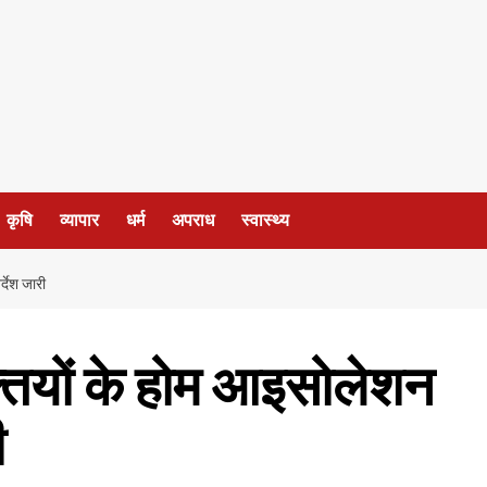
कृषि
व्यापार
धर्म
अपराध
स्वास्थ्य
्देश जारी
्तियों के होम आइसोलेशन
ी