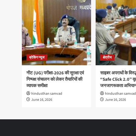
ब्रेकिंग न्यूज
क्षेत्रीय
नीट (UG) परीक्षा-2026 की सुरक्षा एवं
साइबर अपराधों के विरु
निष्पक्ष संचालन को लेकर तैयारियों की
“Safe Click 2.0” वृ
व्यापक समीक्षा
जनजागरूकता अभियान
hindusthan samvad
hindusthan samvad
June 16, 2026
June 16, 2026