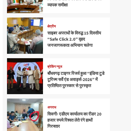
व्यापक समीक्षा
क्षेत्रीय
साइबर अपराधों के विरुद्ध 15 दिवसीय
“Safe Click 2.0” वृहद
जनजागरूकता अभियान चलेगा
ब्रेकिंग न्यूज
बाँधवगढ़ टाइगर रिजर्व हुआ “इंडिया टुडे
टूरिज्म सर्वे एंड अवार्ड्स-2026” में
प्रतिष्ठित पुरस्कार से पुरस्कृत
अपराध
सिवनीः एडीएम कार्यालय का रीडर 20
हजार रुपये रिश्वत लेते रंगे हाथों
गिरफ्तार