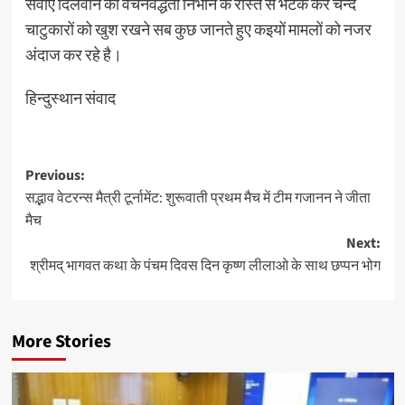
सेवाएं दिलवाने की वचनवद्धता निभाने के रास्ते से भटक कर चन्द
चाटुकारों को खुश रखने सब कुछ जानते हुए कइयों मामलों को नजर
अंदाज कर रहे है।
हिन्दुस्थान संवाद
Post
Previous:
सद्भाव वेटरन्स मैत्री टूर्नामेंट: शुरूवाती प्रथम मैच में टीम गजानन ने जीता
navigation
मैच
Next:
श्रीमद् भागवत कथा के पंचम दिवस दिन कृष्ण लीलाओ के साथ छप्पन भोग
More Stories