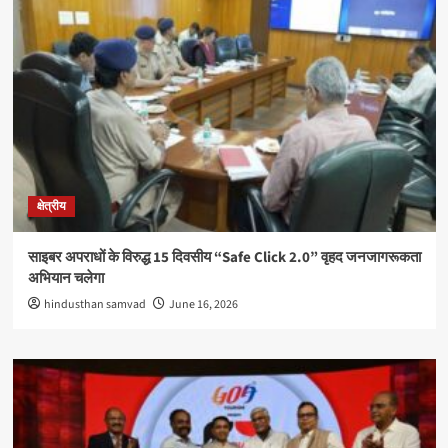
क्षेत्रीय
साइबर अपराधों के विरुद्ध 15 दिवसीय “Safe Click 2.0” वृहद जनजागरूकता
अभियान चलेगा
hindusthan samvad
June 16, 2026