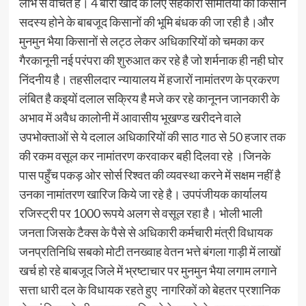
लाभ से वंचित है। 4 बोरी खाद के लिए सहकारी समितियों का किसान
सदस्य होने के बाबजूद किसानों की भूमि बंधक की जा रही है।और
मुनमुन भैया किसानों से लट्ठ लेकर अधिकारियों को चमका कर
गैरकानूनी नई परंपरा की शुरुआत कर रहे है जो शर्मनाक ही नही घोर
निंदनीय है। तहसीलदार न्यायालय में हजारों नामांतरण के प्रकरण
लंबित है कइयों दलाल सक्रिय है मजे कर रहे कानूनन जानकारी के
अभाव में अवैध कालोनी में आवासीय भूखण्ड खरीदने वाले
उपभोक्ताओं से ये दलाल अधिकारियों की साठ गाठ से 50 हजार तक
की रकम वसूल कर नामांतरण करवाकर बही दिलवा रहे ।जिनके
पास पहुँच पकड़ ओर सोर्स रिश्वत की व्यवस्था करने में सक्षम नहीं है
उनका नामांतरण खारिज किये जा रहे है। उपपंजीयक कार्यालय
रजिस्ट्री पर 1000 रूपये अलग से वसूल रहा है। भोली भाली
जनता जिसके टैक्स के पैसे से अधिकारी कर्मचारी मंत्री विधायक
जनप्रतिनिधि सबको मोटी तनख्वाह वेतन भत्ते बंगला गाड़ी में लाखों
खर्च हो रहे बाबजूद जिले में भ्रष्टाचार पर मुनमुन भैया लगाम लगाने
सत्ता धारी दल के विधायक रहते हुए नागरिकों को बेहतर प्रशानिक