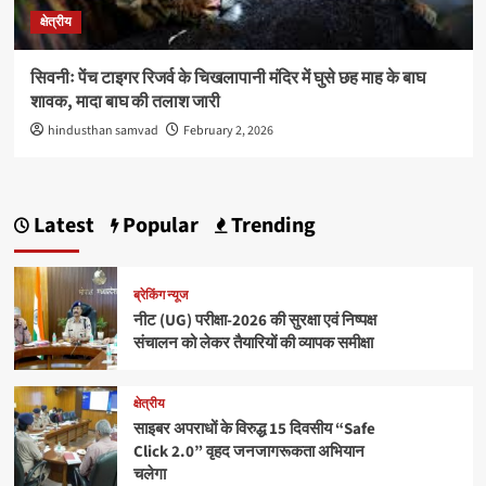
क्षेत्रीय
सिवनीः पेंच टाइगर रिजर्व के चिखलापानी मंदिर में घुसे छह माह के बाघ
शावक, मादा बाघ की तलाश जारी
hindusthan samvad
February 2, 2026
Latest
Popular
Trending
ब्रेकिंग न्यूज
नीट (UG) परीक्षा-2026 की सुरक्षा एवं निष्पक्ष
संचालन को लेकर तैयारियों की व्यापक समीक्षा
क्षेत्रीय
साइबर अपराधों के विरुद्ध 15 दिवसीय “Safe
Click 2.0” वृहद जनजागरूकता अभियान
चलेगा