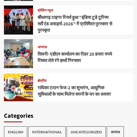
ब्रेकिंग न्यूज
बाँधवगढ़ टाइगर रिजर्व हुआ “इंडिया टुडे टूरिज्म
सर्वे एंड अवार्ड्स-2026” में प्रतिष्ठित पुरस्कार से
पुरस्कृत
अपराध
सिवनीः एडीएम कार्यालय का रीडर 20 हजार रुपये
रिश्वत लेते रंगे हाथों गिरफ्तार
क्षेत्रीय
राधिका टाउन फेज-2 का शुभारंभ, आधुनिक
सुविधाओं के साथ मिलेगा सपनों के घर का अवसर
Categories
ENGLISH
INTERNATIONAL
UNCATEGORIZED
अपराध