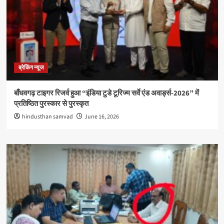
ब्रेकिंग न्यूज
बाँधवगढ़ टाइगर रिजर्व हुआ “इंडिया टुडे टूरिज्म सर्वे एंड अवार्ड्स-2026” में
प्रतिष्ठित पुरस्कार से पुरस्कृत
hindusthan samvad
June 16, 2026