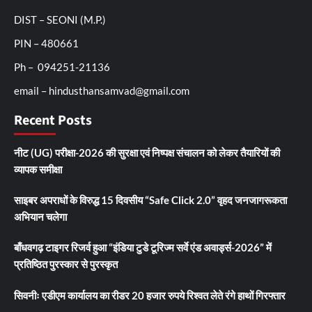
DIST – SEONI (M.P.)
PIN – 480661
Ph – 094251-21136
email – hindusthansamvad@gmail.com
Recent Posts
नीट (UG) परीक्षा-2026 की सुरक्षा एवं निष्पक्ष संचालन को लेकर तैयारियों की
व्यापक समीक्षा
साइबर अपराधों के विरुद्ध 15 दिवसीय “Safe Click 2.0” वृहद जनजागरूकता
अभियान चलेगा
बाँधवगढ़ टाइगर रिजर्व हुआ “इंडिया टुडे टूरिज्म सर्वे एंड अवार्ड्स-2026” में
प्रतिष्ठित पुरस्कार से पुरस्कृत
सिवनीः एडीएम कार्यालय का रीडर 20 हजार रुपये रिश्वत लेते रंगे हाथों गिरफ्तार