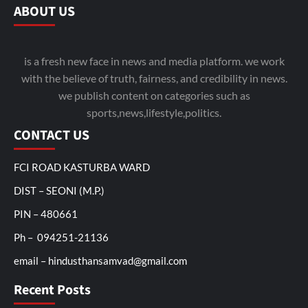
ABOUT US
is a fresh new face in news and media platform. we work
with the believe of truth, fairness, and credibility in news.
we publish content on categories such as
sports,news,lifestyle,politics.
CONTACT US
FCI ROAD KASTURBA WARD
DIST – SEONI (M.P.)
PIN – 480661
Ph – 094251-21136
email – hindusthansamvad@gmail.com
Recent Posts