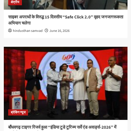
क्षेत्रीय
साइबर अपराधों के विरुद्ध 15 दिवसीय “Safe Click 2.0” वृहद जनजागरूकता
अभियान चलेगा
hindusthan samvad
June 16, 2026
ब्रेकिंग न्यूज
बाँधवगढ़ टाइगर रिजर्व हुआ “इंडिया टुडे टूरिज्म सर्वे एंड अवार्ड्स-2026” में