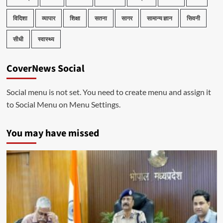
विदिशा
व्यापार
शिक्षा
सतना
सागर
सामान्य ज्ञान
सिवनी
सीधी
स्वास्थ्य
CoverNews Social
Social menu is not set. You need to create menu and assign it
to Social Menu on Menu Settings.
You may have missed