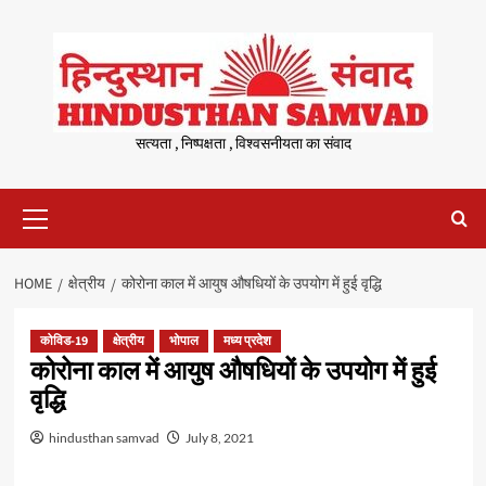
Skip
to
content
सत्यता , निष्पक्षता , विश्वसनीयता का संवाद
Primary
Menu
HOME
क्षेत्रीय
कोरोना काल में आयुष औषधियों के उपयोग में हुई वृद्धि
कोविड-19
क्षेत्रीय
भोपाल
मध्य प्रदेश
कोरोना काल में आयुष औषधियों के उपयोग में हुई
वृद्धि
hindusthan samvad
July 8, 2021