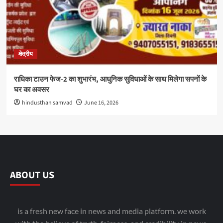
क्षेत्रीय
राधिका टाउन फेज-2 का शुभारंभ, आधुनिक सुविधाओं के साथ मिलेगा सपनों के
घर का अवसर
hindusthan samvad
June 16, 2026
ABOUT US
is a fresh new face in news and media platform. we work