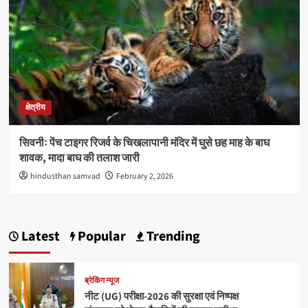
क्षेत्रीय
सिवनीः पेंच टाइगर रिजर्व के चिखलापानी मंदिर में घुसे छह माह के बाघ
शावक, मादा बाघ की तलाश जारी
hindusthan samvad
February 2, 2026
Latest
Popular
Trending
ब्रेकिंग न्यूज
नीट (UG) परीक्षा-2026 की सुरक्षा एवं निष्पक्ष