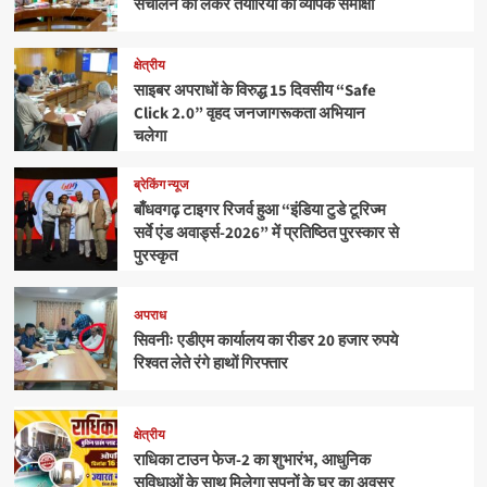
संचालन को लेकर तैयारियों की व्यापक समीक्षा
क्षेत्रीय
साइबर अपराधों के विरुद्ध 15 दिवसीय “Safe
Click 2.0” वृहद जनजागरूकता अभियान
चलेगा
ब्रेकिंग न्यूज
बाँधवगढ़ टाइगर रिजर्व हुआ “इंडिया टुडे टूरिज्म
सर्वे एंड अवार्ड्स-2026” में प्रतिष्ठित पुरस्कार से
पुरस्कृत
अपराध
सिवनीः एडीएम कार्यालय का रीडर 20 हजार रुपये
रिश्वत लेते रंगे हाथों गिरफ्तार
क्षेत्रीय
राधिका टाउन फेज-2 का शुभारंभ, आधुनिक
सुविधाओं के साथ मिलेगा सपनों के घर का अवसर