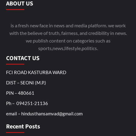
ABOUT US
is a fresh new face in news and media platform. we work
with the believe of truth, fairness, and credibility in news.
we publish content on categories such as
sports,news,lifestyle,politics.
CONTACT US
FCI ROAD KASTURBA WARD
DIST – SEONI (M.P.)
PIN – 480661
Ph – 094251-21136
email – hindusthansamvad@gmail.com
Recent Posts