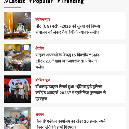
Latest
Popular
Trending
ब्रेकिंग न्यूज
नीट (UG) परीक्षा-2026 की सुरक्षा एवं निष्पक्ष
संचालन को लेकर तैयारियों की व्यापक समीक्षा
क्षेत्रीय
साइबर अपराधों के विरुद्ध 15 दिवसीय “Safe
Click 2.0” वृहद जनजागरूकता अभियान
चलेगा
ब्रेकिंग न्यूज
बाँधवगढ़ टाइगर रिजर्व हुआ “इंडिया टुडे टूरिज्म
सर्वे एंड अवार्ड्स-2026” में प्रतिष्ठित पुरस्कार से
पुरस्कृत
अपराध
सिवनीः एडीएम कार्यालय का रीडर 20 हजार रुपये
रिश्वत लेते रंगे हाथों गिरफ्तार