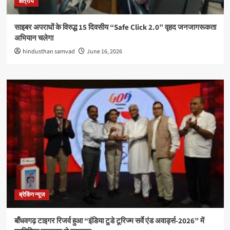
क्षेत्रीय
साइबर अपराधों के विरुद्ध 15 दिवसीय “Safe Click 2.0” वृहद जनजागरूकता
अभियान चलेगा
hindusthan samvad
June 16, 2026
ब्रेकिंग न्यूज
बाँधवगढ़ टाइगर रिजर्व हुआ “इंडिया टुडे टूरिज्म सर्वे एंड अवार्ड्स-2026” में