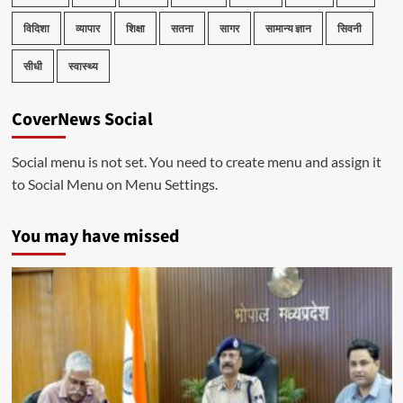
विदिशा
व्यापार
शिक्षा
सतना
सागर
सामान्य ज्ञान
सिवनी
सीधी
स्वास्थ्य
CoverNews Social
Social menu is not set. You need to create menu and assign it
to Social Menu on Menu Settings.
You may have missed