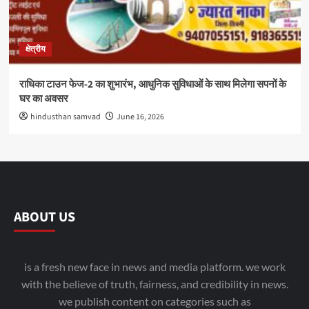
क्षेत्रीय
राधिका टाउन फेज-2 का शुभारंभ, आधुनिक सुविधाओं के साथ मिलेगा सपनों के
घर का अवसर
hindusthan samvad
June 16, 2026
ABOUT US
is a fresh new face in news and media platform. we work
with the believe of truth, fairness, and credibility in news.
we publish content on categories such as