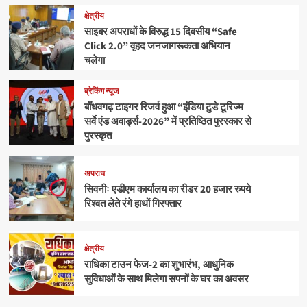
क्षेत्रीय
साइबर अपराधों के विरुद्ध 15 दिवसीय “Safe
Click 2.0” वृहद जनजागरूकता अभियान
चलेगा
ब्रेकिंग न्यूज
बाँधवगढ़ टाइगर रिजर्व हुआ “इंडिया टुडे टूरिज्म
सर्वे एंड अवार्ड्स-2026” में प्रतिष्ठित पुरस्कार से
पुरस्कृत
अपराध
सिवनीः एडीएम कार्यालय का रीडर 20 हजार रुपये
रिश्वत लेते रंगे हाथों गिरफ्तार
क्षेत्रीय
राधिका टाउन फेज-2 का शुभारंभ, आधुनिक
सुविधाओं के साथ मिलेगा सपनों के घर का अवसर