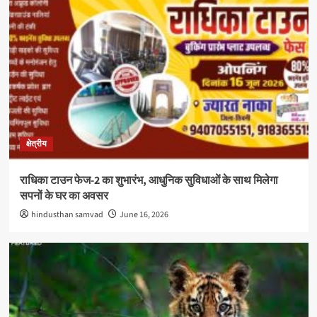
क्षेत्रीय
राधिका टाउन फेज-2 का शुभारंभ, आधुनिक सुविधाओं के साथ मिलेगा
सपनों के घर का अवसर
hindusthan samvad
June 16, 2026