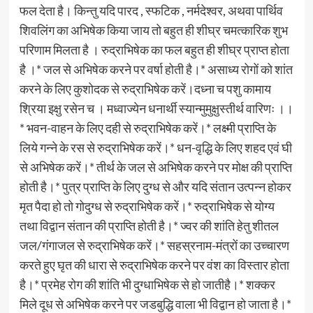
फल देता है। किन्तु यदि पारद , स्फटिक , नर्मदेश्वर, अथवा पार्थिव
शिवलिंग का अभिषेक किया जाय तो बहुत ही शीघ्र चमत्कारिक शुभ
परिणाम मिलता है । रुद्राभिषेक का फल बहुत ही शीघ्र प्राप्त होता
है ।* जल से अभिषेक करने पर वर्षा होती है।* असाध्य रोगों को शांत
करने के लिए कुशोदक से रुद्राभिषेक करें।दध्ना च पशु कामाय
श्रिया इक्षु रसेन च । मध्वाज्येन धनार्थी स्यान्मुमुक्षुस्तीर्थ वारिणः ।।
* भवन-वाहन के लिए दही से रुद्राभिषेक करें।* लक्ष्मी प्राप्ति के
लिये गन्ने के रस से रुद्राभिषेक करें।* धन-वृद्धि के लिए शहद एवं घी
से अभिषेक करें।* तीर्थ के जल से अभिषेक करने पर मोक्ष की प्राप्ति
होती है।* पुत्र प्राप्ति के लिए दुग्ध से और यदि संतान उत्पन्न होकर
मृत पैदा हो तो गोदुग्ध से रुद्राभिषेक करें।* रुद्राभिषेक से योग्य
तथा विद्वान संतान की प्राप्ति होती है।* ज्वर की शांति हेतु शीतल
जल/गंगाजल से रुद्राभिषेक करें।* सहस्रनाम-मंत्रों का उच्चारण
करते हुए घृत की धारा से रुद्राभिषेक करने पर वंश का विस्तार होता
है।* प्रमेह रोग की शांति भी दुग्धाभिषेक से हो जातीहै।* शक्कर
मिले दूध से अभिषेक करने पर जडबुद्धि वाला भी विद्वान हो जाता है।*