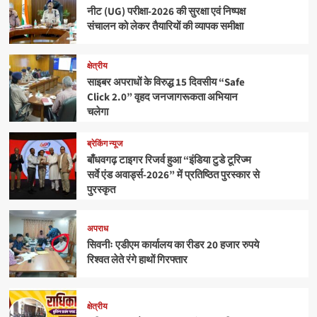
नीट (UG) परीक्षा-2026 की सुरक्षा एवं निष्पक्ष
संचालन को लेकर तैयारियों की व्यापक समीक्षा
क्षेत्रीय
साइबर अपराधों के विरुद्ध 15 दिवसीय “Safe
Click 2.0” वृहद जनजागरूकता अभियान
चलेगा
ब्रेकिंग न्यूज
बाँधवगढ़ टाइगर रिजर्व हुआ “इंडिया टुडे टूरिज्म
सर्वे एंड अवार्ड्स-2026” में प्रतिष्ठित पुरस्कार से
पुरस्कृत
अपराध
सिवनीः एडीएम कार्यालय का रीडर 20 हजार रुपये
रिश्वत लेते रंगे हाथों गिरफ्तार
क्षेत्रीय