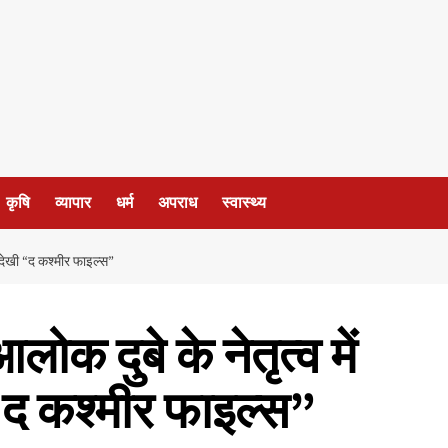
कृषि
व्यापार
धर्म
अपराध
स्वास्थ्य
ने देखी “द कश्मीर फाइल्स”
ोक दुबे के नेतृत्व में
ी “द कश्मीर फाइल्स”