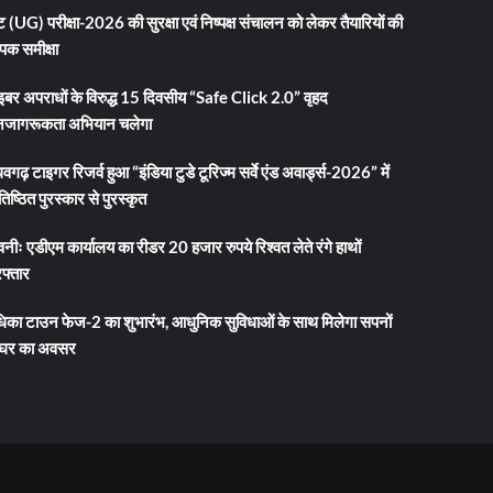
 (UG) परीक्षा-2026 की सुरक्षा एवं निष्पक्ष संचालन को लेकर तैयारियों की
ापक समीक्षा
इबर अपराधों के विरुद्ध 15 दिवसीय “Safe Click 2.0” वृहद
जागरूकता अभियान चलेगा
धवगढ़ टाइगर रिजर्व हुआ “इंडिया टुडे टूरिज्म सर्वे एंड अवार्ड्स-2026” में
तिष्ठित पुरस्कार से पुरस्कृत
नीः एडीएम कार्यालय का रीडर 20 हजार रुपये रिश्वत लेते रंगे हाथों
फ्तार
धिका टाउन फेज-2 का शुभारंभ, आधुनिक सुविधाओं के साथ मिलेगा सपनों
 घर का अवसर