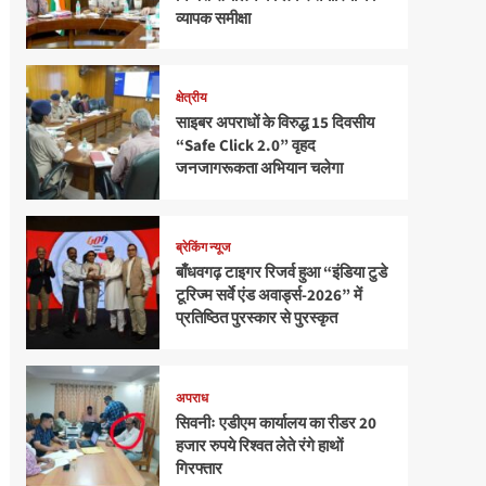
व्यापक समीक्षा
क्षेत्रीय
साइबर अपराधों के विरुद्ध 15 दिवसीय
“Safe Click 2.0” वृहद
जनजागरूकता अभियान चलेगा
ब्रेकिंग न्यूज
बाँधवगढ़ टाइगर रिजर्व हुआ “इंडिया टुडे
टूरिज्म सर्वे एंड अवार्ड्स-2026” में
प्रतिष्ठित पुरस्कार से पुरस्कृत
अपराध
सिवनीः एडीएम कार्यालय का रीडर 20
हजार रुपये रिश्वत लेते रंगे हाथों
गिरफ्तार