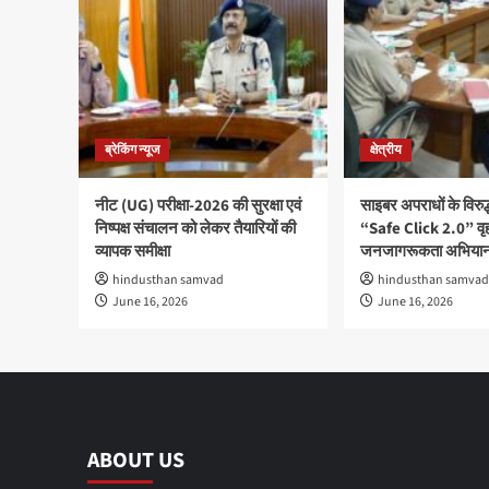
ब्रेकिंग न्यूज
क्षेत्रीय
नीट (UG) परीक्षा-2026 की सुरक्षा एवं
साइबर अपराधों के विरु
निष्पक्ष संचालन को लेकर तैयारियों की
“Safe Click 2.0” वृ
व्यापक समीक्षा
जनजागरूकता अभियान
hindusthan samvad
hindusthan samvad
June 16, 2026
June 16, 2026
ABOUT US