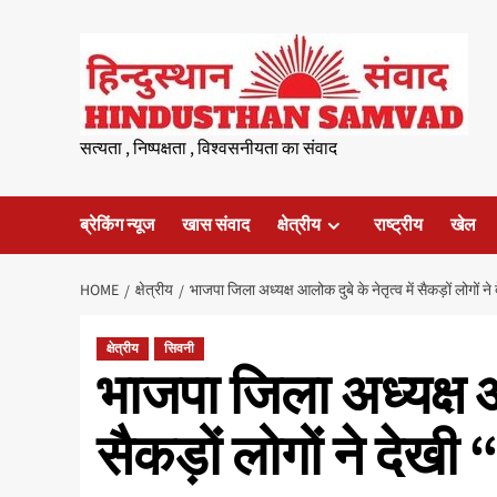
Skip
to
content
सत्यता , निष्पक्षता , विश्वसनीयता का संवाद
ब्रेकिंग न्यूज
खास संवाद
क्षेत्रीय
राष्ट्रीय
खेल
HOME
क्षेत्रीय
भाजपा जिला अध्यक्ष आलोक दुबे के नेतृत्व में सैकड़ों लोगों 
क्षेत्रीय
सिवनी
भाजपा जिला अध्यक्ष आल
सैकड़ों लोगों ने देख