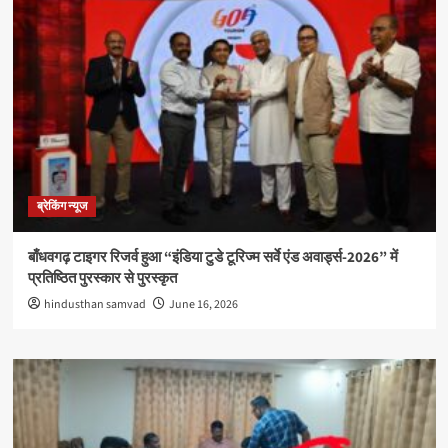
ब्रेकिंग न्यूज
बाँधवगढ़ टाइगर रिजर्व हुआ “इंडिया टुडे टूरिज्म सर्वे एंड अवार्ड्स-2026” में
प्रतिष्ठित पुरस्कार से पुरस्कृत
hindusthan samvad
June 16, 2026