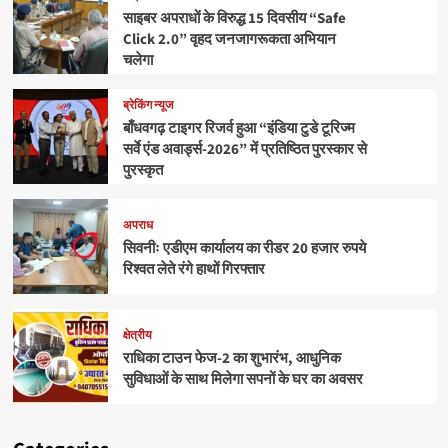
साइबर अपराधों के विरुद्ध 15 दिवसीय “Safe
Click 2.0” वृहद जनजागरूकता अभियान
चलेगा
ब्रेकिंग न्यूज
बाँधवगढ़ टाइगर रिजर्व हुआ “इंडिया टुडे टूरिज्म
सर्वे एंड अवार्ड्स-2026” में प्रतिष्ठित पुरस्कार से
पुरस्कृत
अपराध
सिवनीः एडीएम कार्यालय का रीडर 20 हजार रुपये
रिश्वत लेते रंगे हाथों गिरफ्तार
क्षेत्रीय
राधिका टाउन फेज-2 का शुभारंभ, आधुनिक
सुविधाओं के साथ मिलेगा सपनों के घर का अवसर