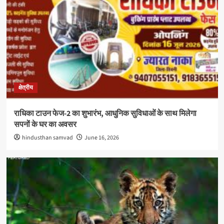
क्षेत्रीय
राधिका टाउन फेज-2 का शुभारंभ, आधुनिक सुविधाओं के साथ मिलेगा
सपनों के घर का अवसर
hindusthan samvad
June 16, 2026