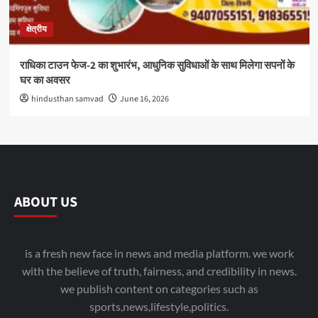
क्षेत्रीय
राधिका टाउन फेज-2 का शुभारंभ, आधुनिक सुविधाओं के साथ मिलेगा सपनों के
घर का अवसर
hindusthan samvad
June 16, 2026
ABOUT US
is a fresh new face in news and media platform. we work
with the believe of truth, fairness, and credibility in news.
we publish content on categories such as
sports,news,lifestyle,politics.