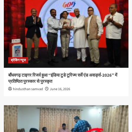
ब्रेकिंग न्यूज
बाँधवगढ़ टाइगर रिजर्व हुआ “इंडिया टुडे टूरिज्म सर्वे एंड अवार्ड्स-2026” में
प्रतिष्ठित पुरस्कार से पुरस्कृत
hindusthan samvad
June 16, 2026