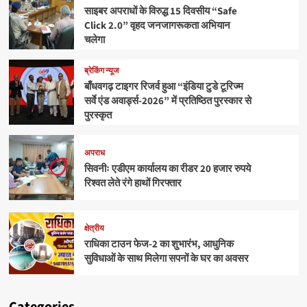
साइबर अपराधों के विरुद्ध 15 दिवसीय “Safe
Click 2.0” वृहद जनजागरूकता अभियान
चलेगा
ब्रेकिंग न्यूज
बाँधवगढ़ टाइगर रिजर्व हुआ “इंडिया टुडे टूरिज्म
सर्वे एंड अवार्ड्स-2026” में प्रतिष्ठित पुरस्कार से
पुरस्कृत
अपराध
सिवनीः एडीएम कार्यालय का रीडर 20 हजार रुपये
रिश्वत लेते रंगे हाथों गिरफ्तार
क्षेत्रीय
राधिका टाउन फेज-2 का शुभारंभ, आधुनिक
सुविधाओं के साथ मिलेगा सपनों के घर का अवसर