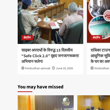
क्षेत्रीय
क्षेत्रीय
साइबर अपराधों के विरुद्ध 15 दिवसीय
राधिका टाउन
“Safe Click 2.0” वृहद जनजागरूकता
आधुनिक सुविध
अभियान चलेगा
के घर का अ
hindusthan samvad
June 16, 2026
hindusthan
You may have missed