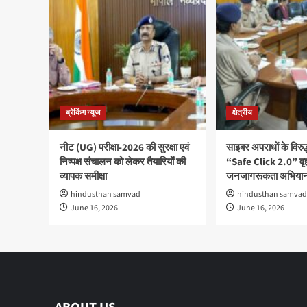
ब्रेकिंग न्यूज
क्षेत्रीय
नीट (UG) परीक्षा-2026 की सुरक्षा एवं
साइबर अपराधों के विरु
निष्पक्ष संचालन को लेकर तैयारियों की
“Safe Click 2.0” वृ
व्यापक समीक्षा
जनजागरूकता अभियान
hindusthan samvad
hindusthan samvad
June 16, 2026
June 16, 2026