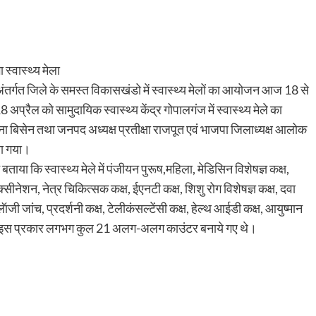
स्वास्थ्य मेला
तर्गत जिले के समस्त विकासखंडो में स्वास्थ्य मेलों का आयोजन आज 18 से
्रैल को सामुदायिक स्वास्थ्य केंद्र गोपालगंज में स्वास्थ्य मेले का
ा बिसेन तथा जनपद अध्यक्ष प्रतीक्षा राजपूत एवं भाजपा जिलाध्यक्ष आलोक
या गया।
बताया कि स्वास्थ्य मेले में पंजीयन पुरूष,महिला, मेडिसिन विशेषज्ञ कक्ष,
सीनेशन, नेत्र चिकित्सक कक्ष, ईएनटी कक्ष, शिशु रोग विशेषज्ञ कक्ष, दवा
जी जांच, प्रदर्शनी कक्ष, टेलीकंसल्टेंसी कक्ष, हेल्थ आईडी कक्ष, आयुष्मान
ोग कक्ष इस प्रकार लगभग कुल 21 अलग-अलग काउंटर बनाये गए थे।