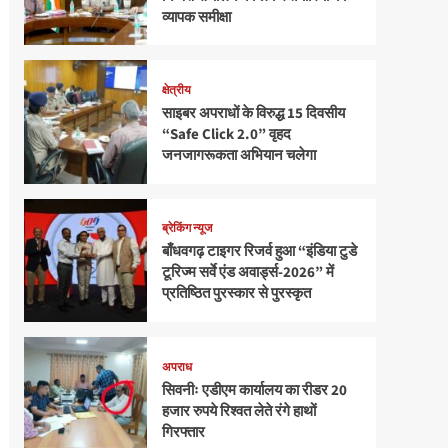
व्यापक समीक्षा
क्षेत्रीय
साइबर अपराधों के विरुद्ध 15 दिवसीय
“Safe Click 2.0” वृहद
जनजागरूकता अभियान चलेगा
ब्रेकिंग न्यूज
बाँधवगढ़ टाइगर रिजर्व हुआ “इंडिया टुडे
टूरिज्म सर्वे एंड अवार्ड्स-2026” में
प्रतिष्ठित पुरस्कार से पुरस्कृत
अपराध
सिवनीः एडीएम कार्यालय का रीडर 20
हजार रुपये रिश्वत लेते रंगे हाथों
गिरफ्तार