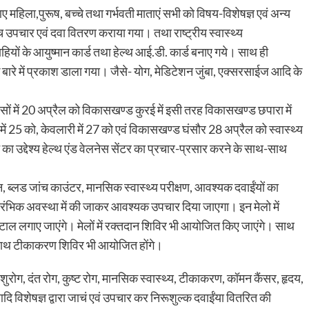
 से आए महिला,पुरूष, बच्चे तथा गर्भवती माताएं सभी को विषय-विशेषज्ञ एवं अन्य
ंच उपचार एवं दवा वितरण कराया गया। तथा राष्ट्रीय स्वास्थ्य
हियों के आयुष्मान कार्ड तथा हेल्थ आई.डी. कार्ड बनाए गये। साथ ही
 के बारे में प्रकाश डाला गया। जैसे- योग, मेडिटेशन जुंबा, एक्सरसाईज आदि के
वसों में 20 अप्रैल को विकासखण्ड कुरई में इसी तरह विकासखण्ड छपारा में
ें 25 को, केवलारी में 27 को एवं विकासखण्ड घंसौर 28 अप्रैल को स्वास्थ्य
 उद्देश्य हेल्थ एंड वेलनेस सेंटर का प्रचार-प्रसार करने के साथ-साथ
ंजीयन, ब्लड जांच काउंटर, मानसिक स्वास्थ्य परीक्षण, आवश्यक दवाईंयों का
ारंभिक अवस्था में की जाकर आवश्यक उपचार दिया जाएगा। इन मेलो में
स्टाल लगाए जाएंगे। मेलों में रक्तदान शिविर भी आयोजित किए जाएंगे। साथ
थ-साथ टीकाकरण शिविर भी आयोजित होंगे।
ग, शिशुरोग, दंत रोग, कुष्ट रोग, मानसिक स्वास्थ्य, टीकाकरण, कॉमन कैंसर, हृदय,
 आदि विशेषज्ञ द्वारा जाचं एवं उपचार कर निरूशुल्क दवाईंया वितरित की