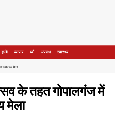
कृषि
व्यापार
धर्म
अपराध
स्वास्थ्य
स्वास्थ्य मेला
सव के तहत गोपालगंज में
य मेला