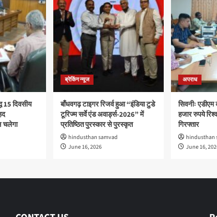
ब्रेकिंग न्यूज
अपराध
द्ध 15 दिवसीय
बाँधवगढ़ टाइगर रिजर्व हुआ “इंडिया टुडे
सिवनीः एडीएम 
हद
टूरिज्म सर्वे एंड अवार्ड्स-2026” में
हजार रुपये रिश्वत
 चलेगा
प्रतिष्ठित पुरस्कार से पुरस्कृत
गिरफ्तार
hindusthan samvad
hindusthan
June 16, 2026
June 16, 202