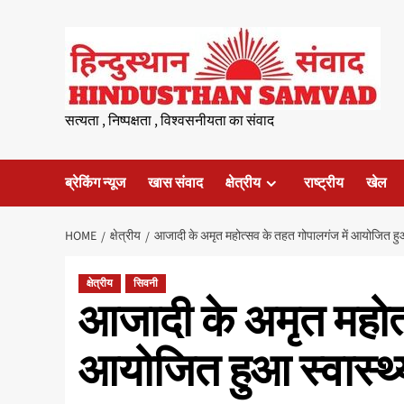
Skip
to
content
सत्यता , निष्पक्षता , विश्वसनीयता का संवाद
ब्रेकिंग न्यूज
खास संवाद
क्षेत्रीय
राष्ट्रीय
खेल
HOME
क्षेत्रीय
आजादी के अमृत महोत्सव के तहत गोपालगंज में आयोजित हुआ 
क्षेत्रीय
सिवनी
आजादी के अमृत महोत्
आयोजित हुआ स्वास्थ्