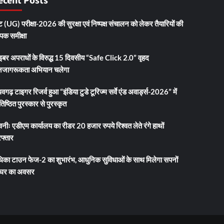
ecent Posts
 (UG) परीक्षा-2026 की सुरक्षा एवं निष्पक्ष संचालन को लेकर तैयारियों की
ापक समीक्षा
इबर अपराधों के विरुद्ध 15 दिवसीय “Safe Click 2.0” वृहद
जागरूकता अभियान चलेगा
धवगढ़ टाइगर रिजर्व हुआ “इंडिया टुडे टूरिज्म सर्वे एंड अवार्ड्स-2026” में
तिष्ठित पुरस्कार से पुरस्कृत
नीः एडीएम कार्यालय का रीडर 20 हजार रुपये रिश्वत लेते रंगे हाथों
फ्तार
धिका टाउन फेज-2 का शुभारंभ, आधुनिक सुविधाओं के साथ मिलेगा सपनों
 घर का अवसर