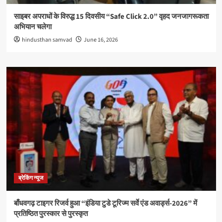
साइबर अपराधों के विरुद्ध 15 दिवसीय “Safe Click 2.0” वृहद जनजागरूकता
अभियान चलेगा
hindusthan samvad
June 16, 2026
ब्रेकिंग न्यूज
बाँधवगढ़ टाइगर रिजर्व हुआ “इंडिया टुडे टूरिज्म सर्वे एंड अवार्ड्स-2026” में
प्रतिष्ठित पुरस्कार से पुरस्कृत