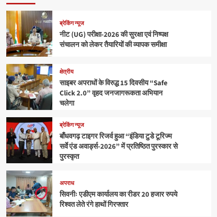
ब्रेकिंग न्यूज
नीट (UG) परीक्षा-2026 की सुरक्षा एवं निष्पक्ष
संचालन को लेकर तैयारियों की व्यापक समीक्षा
क्षेत्रीय
साइबर अपराधों के विरुद्ध 15 दिवसीय “Safe
Click 2.0” वृहद जनजागरूकता अभियान
चलेगा
ब्रेकिंग न्यूज
बाँधवगढ़ टाइगर रिजर्व हुआ “इंडिया टुडे टूरिज्म
सर्वे एंड अवार्ड्स-2026” में प्रतिष्ठित पुरस्कार से
पुरस्कृत
अपराध
सिवनीः एडीएम कार्यालय का रीडर 20 हजार रुपये
रिश्वत लेते रंगे हाथों गिरफ्तार