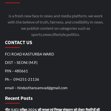
is a fresh new face in news and media platform. we work
with the believe of truth, fairness, and credibility in news.
we publish content on categories such as
sports,news,lifestyle,politics.
CONTACT US
FCI ROAD KASTURBA WARD
DIST – SEONI (M.P.)
PIN – 480661
Ph – 094251-21136
email – hindusthansamvad@gmail.com
Recent Posts
नीट (UG) परीक्षा-2026 की सुरक्षा एवं निष्पक्ष संचालन को लेकर तैयारियों की