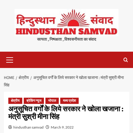
Skip
to
content
सत्यता , निष्पक्षता , विश्वसनीयता का संवाद
Primary
Menu
HOME
क्षेत्रीय
अनुसूचित वर्गों के लिये सरकार ने खोला खजाना : मंत्री सुश्री मीना
सिंह
क्षेत्रीय
ब्रेकिंग न्यूज
भोपाल
मध्य प्रदेश
अनुसूचित वर्गों के लिये सरकार ने खोला खजाना :
मंत्री सुश्री मीना सिंह
hindusthan samvad
March 9, 2022