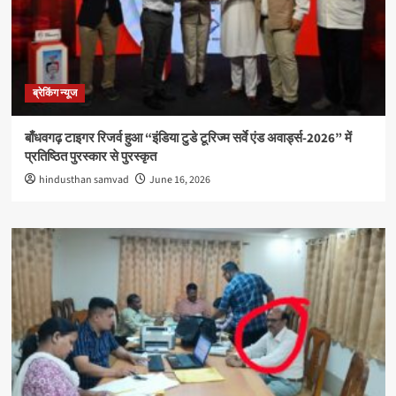
ब्रेकिंग न्यूज
बाँधवगढ़ टाइगर रिजर्व हुआ “इंडिया टुडे टूरिज्म सर्वे एंड अवार्ड्स-2026” में
प्रतिष्ठित पुरस्कार से पुरस्कृत
hindusthan samvad
June 16, 2026