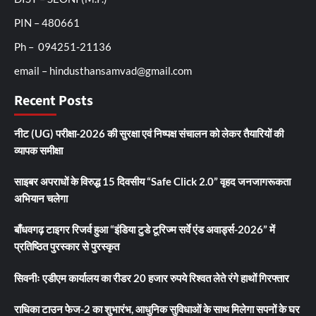
PIN – 480661
Ph – 094251-21136
email – hindusthansamvad@gmail.com
Recent Posts
नीट (UG) परीक्षा-2026 की सुरक्षा एवं निष्पक्ष संचालन को लेकर तैयारियों की
व्यापक समीक्षा
साइबर अपराधों के विरुद्ध 15 दिवसीय “Safe Click 2.0” वृहद जनजागरूकता
अभियान चलेगा
बाँधवगढ़ टाइगर रिजर्व हुआ “इंडिया टुडे टूरिज्म सर्वे एंड अवार्ड्स-2026” में
प्रतिष्ठित पुरस्कार से पुरस्कृत
सिवनीः एडीएम कार्यालय का रीडर 20 हजार रुपये रिश्वत लेते रंगे हाथों गिरफ्तार
राधिका टाउन फेज-2 का शुभारंभ, आधुनिक सुविधाओं के साथ मिलेगा सपनों के घर