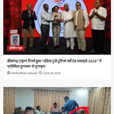
ब्रेकिंग न्यूज
बाँधवगढ़ टाइगर रिजर्व हुआ “इंडिया टुडे टूरिज्म सर्वे एंड अवार्ड्स-2026” में
प्रतिष्ठित पुरस्कार से पुरस्कृत
hindusthan samvad
June 16, 2026