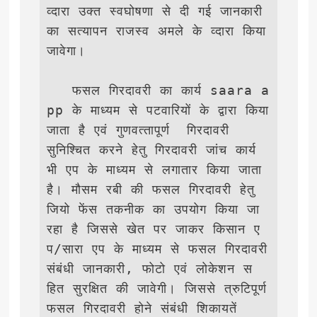
व्‍दारा उक्‍त स्‍वघोषणा से दी गई जानकारी 
का सत्‍यापन राजस्‍व अमले के व्‍दारा किया 
जावेगा।   

   फसल गिरदावरी का कार्य saara a
pp के माध्‍यम से पटवारियों के द्वारा किया 
जाता है एवं गुणवत्‍तापूर्ण  गिरदावरी 
सुनिश्चित करने हेतु गिरदावरी जांच कार्य 
भी एप के माध्‍यम से लगातार किया जाता 
है। मौसम रबी की फसल गिरदावरी हेतु 
जियो फेंस तकनीक का उपयोग किया जा 
रहा है जिससे खेत पर जाकर किसान ए
प/सारा एप के माध्‍यम से फसल गिरदावरी 
संबंधी जानकारी, फोटो एवं लोकेशन स
हित सुरक्षित की जावेगी। जिससे त्रुटिपूर्ण 
फसल गिरदावरी होने संबंधी शिकायतें 