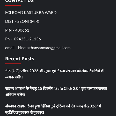
CONTACT US
FCI ROAD KASTURBA WARD
DIST – SEONI (M.P.)
PIN – 480661
Ph – 094251-21136
email – hindusthansamvad@gmail.com
Recent Posts
नीट (UG) परीक्षा-2026 की सुरक्षा एवं निष्पक्ष संचालन को लेकर तैयारियों की
व्यापक समीक्षा
साइबर अपराधों के विरुद्ध 15 दिवसीय “Safe Click 2.0” वृहद जनजागरूकता
अभियान चलेगा
बाँधवगढ़ टाइगर रिजर्व हुआ “इंडिया टुडे टूरिज्म सर्वे एंड अवार्ड्स-2026” में
प्रतिष्ठित पुरस्कार से पुरस्कृत