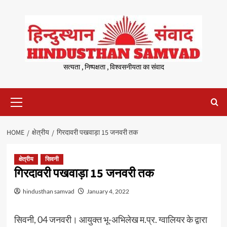
Skip
to
content
सत्यता , निष्पक्षता , विश्वसनीयता का संवाद
Primary
Menu
HOME
क्षेत्रीय
गिरदावरी पखवाड़ा 15 जनवरी तक
क्षेत्रीय
सिवनी
गिरदावरी पखवाड़ा 15 जनवरी तक
hindusthan samvad
January 4, 2022
सिवनी, 04 जनवरी। आयुक्‍त भू-अभिलेख म.प्र. ग्‍वालियर के द्वारा