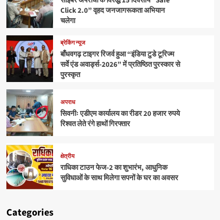
साइबर अपराधों के विरुद्ध 15 दिवसीय “Safe
Click 2.0” वृहद जनजागरूकता अभियान
चलेगा
ब्रेकिंग न्यूज
बाँधवगढ़ टाइगर रिजर्व हुआ “इंडिया टुडे टूरिज्म
सर्वे एंड अवार्ड्स-2026” में प्रतिष्ठित पुरस्कार से
पुरस्कृत
अपराध
सिवनीः एडीएम कार्यालय का रीडर 20 हजार रुपये
रिश्वत लेते रंगे हाथों गिरफ्तार
क्षेत्रीय
राधिका टाउन फेज-2 का शुभारंभ, आधुनिक
सुविधाओं के साथ मिलेगा सपनों के घर का अवसर
Categories