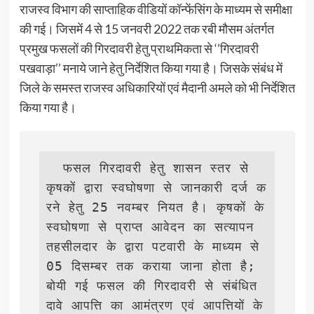
राजस्‍व विभाग की साप्‍ताहिक वीडियों कॉन्‍फेंसिंग के माध्‍यम से समीक्षा
की गई। जिसमें 4 से 15 जनवरी 2022 तक रबी मौसम अंतर्गत
प्रमुख फसलों की गिरदावरी हेतु प्राथमिकता से ‘’गिरदावरी
पखवाड़ा’’ मनाये जाने हेतु निर्देशित किया गया है। जिसके संबंध में
जिले के समस्‍त राजस्‍व अधिकारियों एवं मैदानी अमले को भी निर्देशित
किया गया है।
  फसल गिरदावरी हेतु शासन स्‍तर से 
कृषकों द्वारा स्‍वघोषणा से जानकारी दर्ज क
रने हेतु 25 नवम्‍बर नियत है। कृषकों के 
स्‍वघोषणा से प्राप्‍त आवेदन का सत्‍यापन 
तहसीलदार के द्वारा पटवारी के माध्‍यम से 
05 दिसम्‍बर तक कराया जाना होता है; 
बोयी गई फसल की गिरदावरी से संबंधित 
दावे आपत्ति का आमंत्रण एवं आपत्तियों के 