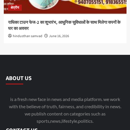
क्षेत्रीय
राधिका टाउन फेज-2 का शुभारंभ, आधुनिक सुविधाओं के साथ मिलेगा सपनों के
घर का अवसर
hindusthan samvad
June 16, 2026
ABOUT US
is a fresh new face in news and media platform. we work
with the believe of truth, fairness, and credibility in news.
we publish content on categories such as
sports,news,lifestyle,politics.