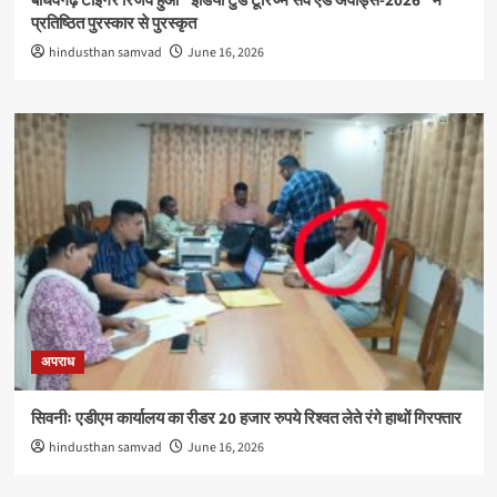
बाँधवगढ़ टाइगर रिजर्व हुआ “इंडिया टुडे टूरिज्म सर्वे एंड अवार्ड्स-2026” में
प्रतिष्ठित पुरस्कार से पुरस्कृत
hindusthan samvad
June 16, 2026
अपराध
सिवनीः एडीएम कार्यालय का रीडर 20 हजार रुपये रिश्वत लेते रंगे हाथों गिरफ्तार
hindusthan samvad
June 16, 2026