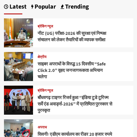
Latest
Popular
Trending
ब्रेकिंग न्यूज
नीट (UG) परीक्षा-2026 की सुरक्षा एवं निष्पक्ष
संचालन को लेकर तैयारियों की व्यापक समीक्षा
क्षेत्रीय
साइबर अपराधों के विरुद्ध 15 दिवसीय “Safe
Click 2.0” वृहद जनजागरूकता अभियान
चलेगा
ब्रेकिंग न्यूज
बाँधवगढ़ टाइगर रिजर्व हुआ “इंडिया टुडे टूरिज्म
सर्वे एंड अवार्ड्स-2026” में प्रतिष्ठित पुरस्कार से
पुरस्कृत
अपराध
सिवनीः एडीएम कार्यालय का रीडर 20 हजार रुपये