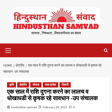
Skip
to
content
सत्यता , निष्पक्षता , विश्वसनीयता का संवाद
Primary
Menu
HOME
क्षेत्रीय
एक साल में राशि दुगना करने का लालच व धोखाधडी से कृषक रहे
सावधान -उप संचालक
कृषि
क्षेत्रीय
भोपाल
मध्य प्रदेश
सिवनी
एक साल में राशि दुगना करने का लालच व
धोखाधडी से कृषक रहे सावधान -उप संचालक
hindusthan samvad
February 28, 2021
0