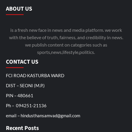
ABOUT US
is a fresh new face in news and media platform. we work
with the believe of truth, fairness, and credibility in news.
we publish content on categories such as
sports,news,lifestyle,politics.
CONTACT US
FCI ROAD KASTURBA WARD
DIST – SEONI (M.P.)
PIN – 480661
Ph – 094251-21136
email – hindusthansamvad@gmail.com
Recent Posts