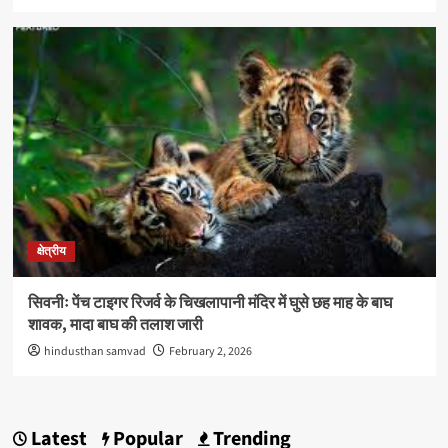
क्षेत्रीय
सिवनीः पेंच टाइगर रिजर्व के चिखलापानी मंदिर में घुसे छह माह के बाघ
शावक, मादा बाघ की तलाश जारी
hindusthan samvad
February 2, 2026
Latest
Popular
Trending