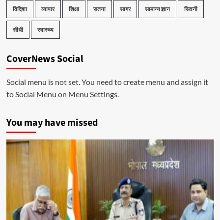
विदिशा
व्यापार
शिक्षा
सतना
सागर
सामान्य ज्ञान
सिवनी
सीधी
स्वास्थ्य
CoverNews Social
Social menu is not set. You need to create menu and assign it
to Social Menu on Menu Settings.
You may have missed