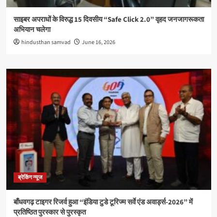
साइबर अपराधों के विरुद्ध 15 दिवसीय “Safe Click 2.0” वृहद जनजागरूकता
अभियान चलेगा
hindusthan samvad
June 16, 2026
ब्रेकिंग न्यूज
बाँधवगढ़ टाइगर रिजर्व हुआ “इंडिया टुडे टूरिज्म सर्वे एंड अवार्ड्स-2026” में
प्रतिष्ठित पुरस्कार से पुरस्कृत