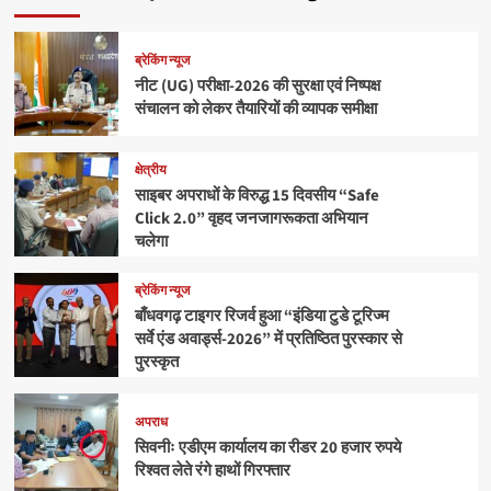
ब्रेकिंग न्यूज
नीट (UG) परीक्षा-2026 की सुरक्षा एवं निष्पक्ष
संचालन को लेकर तैयारियों की व्यापक समीक्षा
क्षेत्रीय
साइबर अपराधों के विरुद्ध 15 दिवसीय “Safe
Click 2.0” वृहद जनजागरूकता अभियान
चलेगा
ब्रेकिंग न्यूज
बाँधवगढ़ टाइगर रिजर्व हुआ “इंडिया टुडे टूरिज्म
सर्वे एंड अवार्ड्स-2026” में प्रतिष्ठित पुरस्कार से
पुरस्कृत
अपराध
सिवनीः एडीएम कार्यालय का रीडर 20 हजार रुपये
रिश्वत लेते रंगे हाथों गिरफ्तार