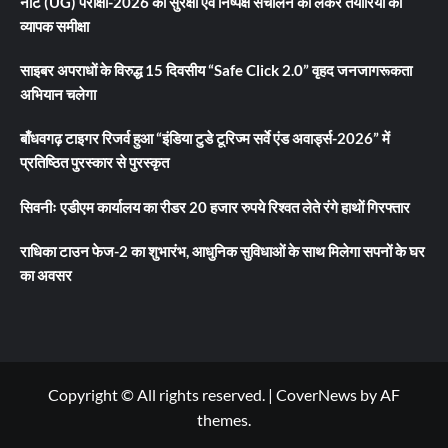
नीट (UG) परीक्षा-2026 की सुरक्षा एवं निष्पक्ष संचालन को लेकर तैयारियों की
व्यापक समीक्षा
साइबर अपराधों के विरुद्ध 15 दिवसीय “Safe Click 2.0” वृहद जनजागरूकता
अभियान चलेगा
बाँधवगढ़ टाइगर रिजर्व हुआ “इंडिया टुडे टूरिज्म सर्वे एंड अवार्ड्स-2026” में
प्रतिष्ठित पुरस्कार से पुरस्कृत
सिवनीः एडीएम कार्यालय का रीडर 20 हजार रुपये रिश्वत लेते रंगे हाथों गिरफ्तार
राधिका टाउन फेज-2 का शुभारंभ, आधुनिक सुविधाओं के साथ मिलेगा सपनों के घर
का अवसर
Copyright © All rights reserved.
|
CoverNews
by AF
themes.