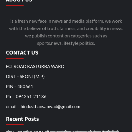
is a fresh new face in news and media platform. we work
with the believe of truth, fairness, and credibility in news.
we publish content on categories such as
sports,news,lifestyle,politics.
CONTACT US
FCI ROAD KASTURBA WARD
DIST – SEONI (M.P.)
PIN – 480661
Ph – 094251-21136
email – hindusthansamvad@gmail.com
Recent Posts