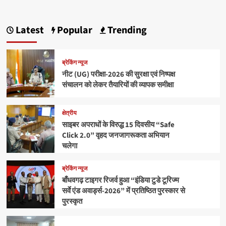
Latest
Popular
Trending
ब्रेकिंग न्यूज
नीट (UG) परीक्षा-2026 की सुरक्षा एवं निष्पक्ष
संचालन को लेकर तैयारियों की व्यापक समीक्षा
क्षेत्रीय
साइबर अपराधों के विरुद्ध 15 दिवसीय “Safe
Click 2.0” वृहद जनजागरूकता अभियान
चलेगा
ब्रेकिंग न्यूज
बाँधवगढ़ टाइगर रिजर्व हुआ “इंडिया टुडे टूरिज्म
सर्वे एंड अवार्ड्स-2026” में प्रतिष्ठित पुरस्कार से
पुरस्कृत