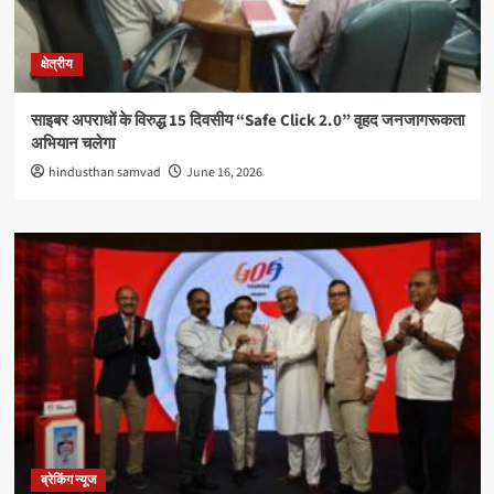
क्षेत्रीय
साइबर अपराधों के विरुद्ध 15 दिवसीय “Safe Click 2.0” वृहद जनजागरूकता
अभियान चलेगा
hindusthan samvad
June 16, 2026
ब्रेकिंग न्यूज