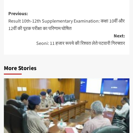
Post
Previous:
Result 10th-12th Supplementary Examination: कक्षा 10वीं और
navigation
12वीं की पूरक परीक्षा का परिणाम घोषित
Next:
Seoni: 11 हजार रूपये की रिश्वत लेते पटवारी गिरफ्तार
More Stories