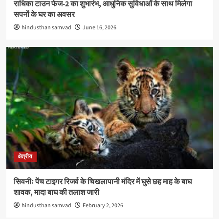
राधिका टाउन फेज-2 का शुभारंभ, आधुनिक सुविधाओं के साथ मिलेगा
सपनों के घर का अवसर
hindusthan samvad
June 16, 2026
क्षेत्रीय
सिवनीः पेंच टाइगर रिजर्व के चिखलापानी मंदिर में घुसे छह माह के बाघ
शावक, मादा बाघ की तलाश जारी
hindusthan samvad
February 2, 2026