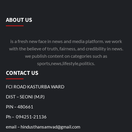
ABOUT US
is a fresh new face in news and media platform. we work
with the believe of truth, fairness, and credibility in news.
we publish content on categories such as
sports,news,lifestyle,politics.
CONTACT US
FCI ROAD KASTURBA WARD
DIST – SEONI (M.P.)
PIN – 480661
Ph – 094251-21136
email – hindusthansamvad@gmail.com