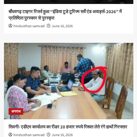
बाँधवगढ़ टाइगर रिजर्व हुआ “इंडिया टुडे टूरिज्म सर्वे एंड अवार्ड्स-2026” में
प्रतिष्ठित पुरस्कार से पुरस्कृत
hindusthan samvad
June 16, 2026
अपराध
सिवनीः एडीएम कार्यालय का रीडर 20 हजार रुपये रिश्वत लेते रंगे हाथों गिरफ्तार
hindusthan samvad
June 16, 2026