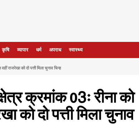
कृषि
व्यापार
धर्म
अपराध
स्वास्थ्य
वहीं राजरेखा को दो पत्ती मिला चुनाव चिन्ह
षेत्र क्रमांक 03ः रीना को
खा को दो पत्ती मिला चुनाव