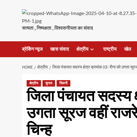
Skip
to
content
सत्यता , निष्पक्षता , विश्वसनीयता का संवाद
ब्रेकिंग न्यूज
खास संवाद
क्षेत्रीय
राष्ट्रीय
खेल
HOME
क्षेत्रीय
जिला पंचायत सदस्य क्षेत्र क्रमांक 03ः रीना को उगता सूरज 
क्षेत्रीय
चुनाव
सिवनी
जिला पंचायत सदस्य क्
उगता सूरज वहीं राजरे
चिन्ह