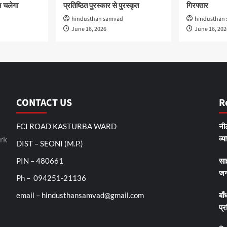
 चलेगा
प्रतिष्ठित पुरस्कार से पुरस्कृत
गिरफ्तार
hindusthan samvad
hindusthan
June 16, 2026
June 16, 202
CONTACT US
R
FCI ROAD KASTURBA WARD
नीट
व्य
rk
DIST – SEONI (M.P.)
PIN – 480661
सा
जन
Ph – 094251-21136
email – hindusthansamvad@gmail.com
बाँ
प्र