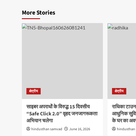
More Stories
क्षेत्रीय
क्षेत्रीय
साइबर अपराधों के विरुद्ध 15 दिवसीय
राधिका टाउन
“Safe Click 2.0” वृहद जनजागरूकता
आधुनिक सुविध
अभियान चलेगा
के घर का अ
hindusthan samvad
June 16, 2026
hindusthan