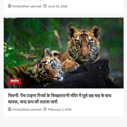
hindusthan samvad
June 16, 2026
क्षेत्रीय
सिवनीः पेंच टाइगर रिजर्व के चिखलापानी मंदिर में घुसे छह माह के बाघ
शावक, मादा बाघ की तलाश जारी
hindusthan samvad
February 2, 2026