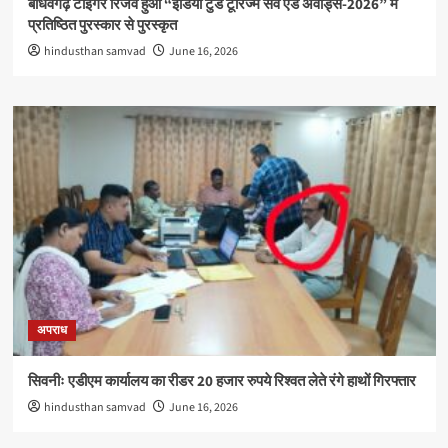
बाँधवगढ़ टाइगर रिजर्व हुआ “इंडिया टुडे टूरिज्म सर्वे एंड अवार्ड्स-2026” में
प्रतिष्ठित पुरस्कार से पुरस्कृत
hindusthan samvad
June 16, 2026
अपराध
सिवनीः एडीएम कार्यालय का रीडर 20 हजार रुपये रिश्वत लेते रंगे हाथों गिरफ्तार
hindusthan samvad
June 16, 2026