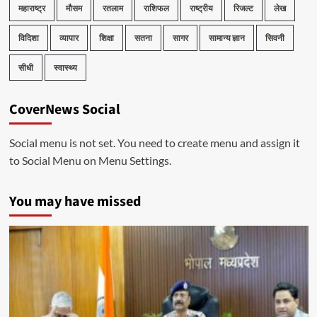
महाराष्ट्र
मौसम
रतलाम
राशिफल
राष्ट्रीय
रिजल्ट
लेख
विदिशा
व्यापार
शिक्षा
सतना
सागर
सामान्य ज्ञान
सिवनी
सीधी
स्वास्थ्य
CoverNews Social
Social menu is not set. You need to create menu and assign it
to Social Menu on Menu Settings.
You may have missed