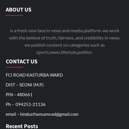
ABOUT US
is a fresh new face in news and media platform. we work
with the believe of truth, fairness, and credibility in news.
we publish content on categories such as
sports,news,lifestyle,politics.
CONTACT US
FCI ROAD KASTURBA WARD
DIST – SEONI (M.P.)
PIN – 480661
Ph – 094251-21136
email – hindusthansamvad@gmail.com
Recent Posts