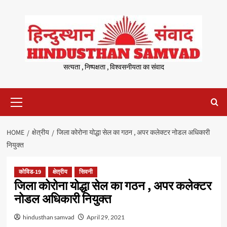
Skip
to
content
सत्यता , निष्पक्षता , विश्वसनीयता का संवाद
Primary
Menu
HOME
क्षेत्रीय
जिला कोरोना योद्धा सेल का गठन , अपर कलेक्टर नोडल अधिकारी
नियुक्त
कोविड-19
क्षेत्रीय
सिवनी
जिला कोरोना योद्धा सेल का गठन , अपर कलेक्टर
नोडल अधिकारी नियुक्त
hindusthan samvad
April 29, 2021