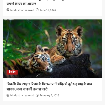
सपनों के घर का अवसर
hindusthan samvad
June 16, 2026
क्षेत्रीय
सिवनीः पेंच टाइगर रिजर्व के चिखलापानी मंदिर में घुसे छह माह के बाघ
शावक, मादा बाघ की तलाश जारी
hindusthan samvad
February 2, 2026