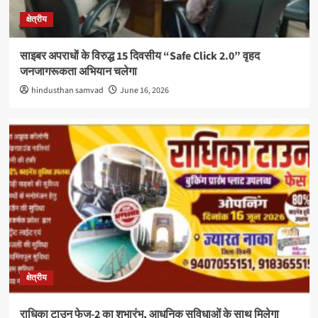
क्षेत्रीय
साइबर अपराधों के विरुद्ध 15 दिवसीय “Safe Click 2.0” वृहद
जनजागरूकता अभियान चलेगा
hindusthan samvad
June 16, 2026
क्षेत्रीय
राधिका टाउन फेज-2 का शुभारंभ, आधुनिक सुविधाओं के साथ मिलेगा