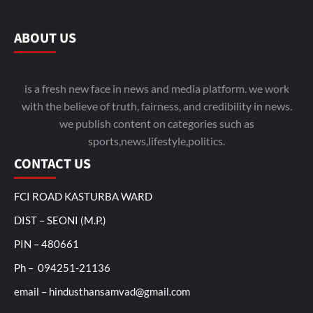
ABOUT US
is a fresh new face in news and media platform. we work
with the believe of truth, fairness, and credibility in news.
we publish content on categories such as
sports,news,lifestyle,politics.
CONTACT US
FCI ROAD KASTURBA WARD
DIST – SEONI (M.P.)
PIN – 480661
Ph – 094251-21136
email – hindusthansamvad@gmail.com