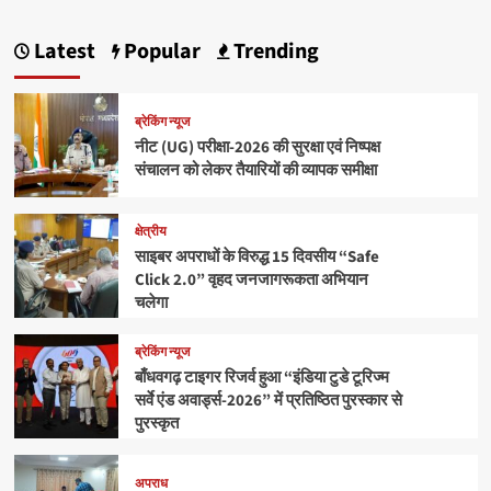
Latest
Popular
Trending
ब्रेकिंग न्यूज
नीट (UG) परीक्षा-2026 की सुरक्षा एवं निष्पक्ष
संचालन को लेकर तैयारियों की व्यापक समीक्षा
क्षेत्रीय
साइबर अपराधों के विरुद्ध 15 दिवसीय “Safe
Click 2.0” वृहद जनजागरूकता अभियान
चलेगा
ब्रेकिंग न्यूज
बाँधवगढ़ टाइगर रिजर्व हुआ “इंडिया टुडे टूरिज्म
सर्वे एंड अवार्ड्स-2026” में प्रतिष्ठित पुरस्कार से
पुरस्कृत
अपराध