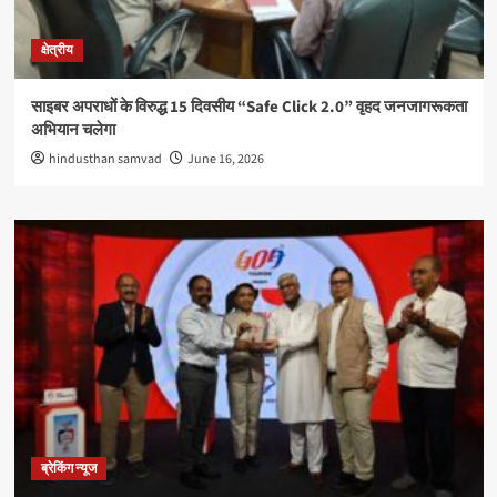
क्षेत्रीय
साइबर अपराधों के विरुद्ध 15 दिवसीय “Safe Click 2.0” वृहद जनजागरूकता
अभियान चलेगा
hindusthan samvad
June 16, 2026
ब्रेकिंग न्यूज