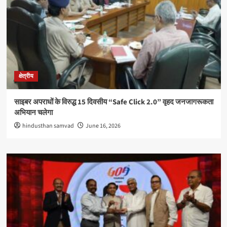
क्षेत्रीय
साइबर अपराधों के विरुद्ध 15 दिवसीय “Safe Click 2.0” वृहद जनजागरूकता
अभियान चलेगा
hindusthan samvad
June 16, 2026