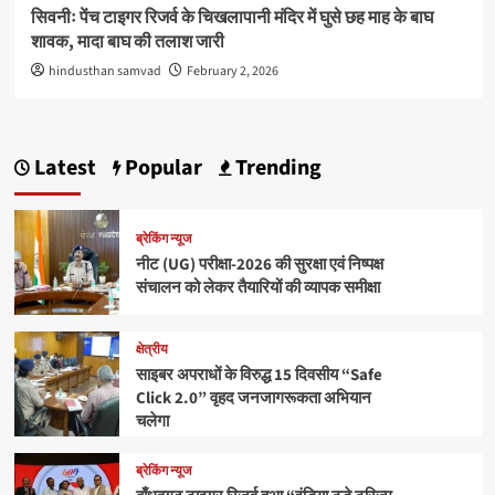
सिवनीः पेंच टाइगर रिजर्व के चिखलापानी मंदिर में घुसे छह माह के बाघ
शावक, मादा बाघ की तलाश जारी
hindusthan samvad
February 2, 2026
Latest
Popular
Trending
ब्रेकिंग न्यूज
नीट (UG) परीक्षा-2026 की सुरक्षा एवं निष्पक्ष
संचालन को लेकर तैयारियों की व्यापक समीक्षा
क्षेत्रीय
साइबर अपराधों के विरुद्ध 15 दिवसीय “Safe
Click 2.0” वृहद जनजागरूकता अभियान
चलेगा
ब्रेकिंग न्यूज