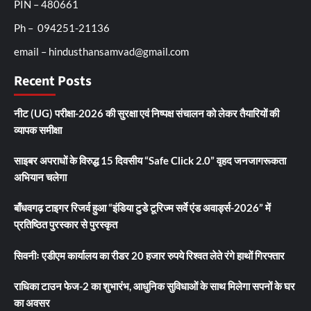
PIN – 480661
Ph – 094251-21136
email – hindusthansamvad@gmail.com
Recent Posts
नीट (UG) परीक्षा-2026 की सुरक्षा एवं निष्पक्ष संचालन को लेकर तैयारियों की
व्यापक समीक्षा
साइबर अपराधों के विरुद्ध 15 दिवसीय “Safe Click 2.0” वृहद जनजागरूकता
अभियान चलेगा
बाँधवगढ़ टाइगर रिजर्व हुआ “इंडिया टुडे टूरिज्म सर्वे एंड अवार्ड्स-2026” में
प्रतिष्ठित पुरस्कार से पुरस्कृत
सिवनीः एडीएम कार्यालय का रीडर 20 हजार रुपये रिश्वत लेते रंगे हाथों गिरफ्तार
राधिका टाउन फेज-2 का शुभारंभ, आधुनिक सुविधाओं के साथ मिलेगा सपनों के घर
का अवसर