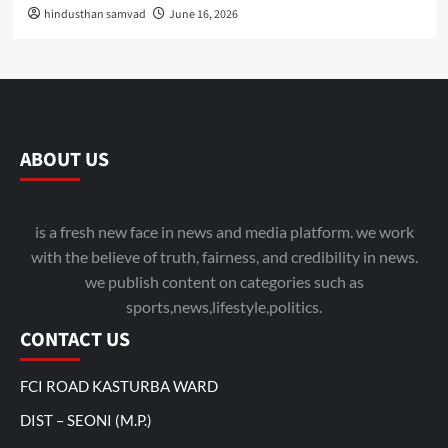
hindusthan samvad
June 16, 2026
ABOUT US
is a fresh new face in news and media platform. we work
with the believe of truth, fairness, and credibility in news.
we publish content on categories such as
sports,news,lifestyle,politics.
CONTACT US
FCI ROAD KASTURBA WARD
DIST – SEONI (M.P.)