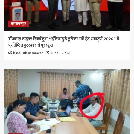
ब्रेकिंग न्यूज
बाँधवगढ़ टाइगर रिजर्व हुआ “इंडिया टुडे टूरिज्म सर्वे एंड अवार्ड्स-2026” में
प्रतिष्ठित पुरस्कार से पुरस्कृत
hindusthan samvad
June 16, 2026