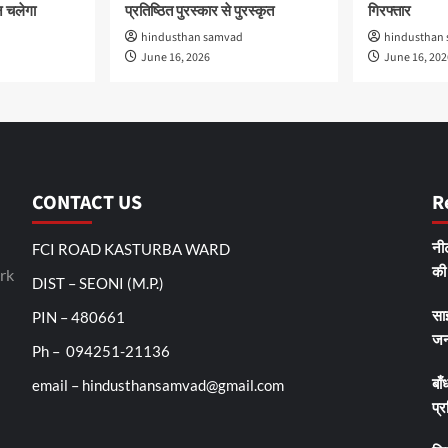
 चलेगा
प्रतिष्ठित पुरस्कार से पुरस्कृत
गिरफ्तार
hindusthan samvad
hindusthan
June 16, 2026
June 16, 202
CONTACT US
R
FCI ROAD KASTURBA WARD
नीट
rk
की 
DIST – SEONI (M.P.)
PIN – 480661
सा
जन
Ph – 094251-21136
email – hindusthansamvad@gmail.com
बाँ
प्र