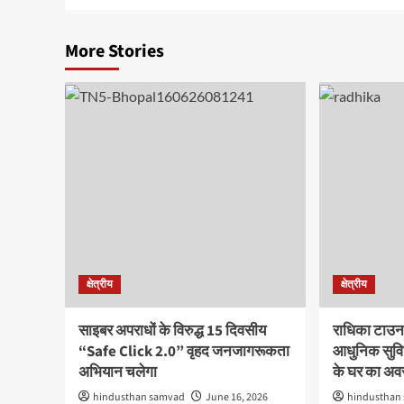
More Stories
क्षेत्रीय
क्षेत्रीय
साइबर अपराधों के विरुद्ध 15 दिवसीय
राधिका टाउन
“Safe Click 2.0” वृहद जनजागरूकता
आधुनिक सुविध
अभियान चलेगा
के घर का अ
hindusthan samvad
June 16, 2026
hindusthan