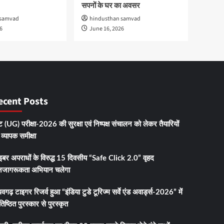
सपनों के घर का अवसर
 samvad
hindusthan samvad
6
June 16, 2026
ecent Posts
 (UG) परीक्षा-2026 की सुरक्षा एवं निष्पक्ष संचालन को लेकर तैयारियों
व्यापक समीक्षा
इबर अपराधों के विरुद्ध 15 दिवसीय “Safe Click 2.0” वृहद
जागरूकता अभियान चलेगा
धवगढ़ टाइगर रिजर्व हुआ “इंडिया टुडे टूरिज्म सर्वे एंड अवार्ड्स-2026” में
तिष्ठित पुरस्कार से पुरस्कृत