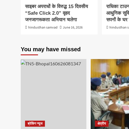
साइबर अपराधों के विरुद्ध 15 दिवसीय
राधिका टाउन
“Safe Click 2.0” वृहद
आधुनिक सुवि
जनजागरूकता अभियान चलेगा
सपनों के घ
hindusthan samvad
June 16, 2026
hindusthan 
You may have missed
ब्रेकिंग न्यूज
क्षेत्रीय