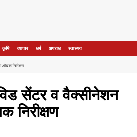
कृषि
व्यापार
धर्म
अपराध
स्वास्थ्य
 का औचक निरीक्षण
िड सेंटर व वैक्सीनेशन
क निरीक्षण