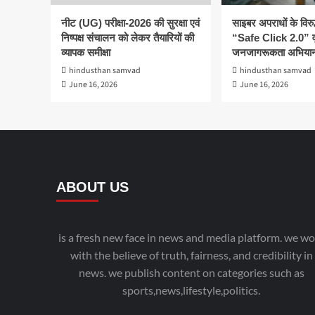
नीट (UG) परीक्षा-2026 की सुरक्षा एवं
साइबर अपराधों के विरु
निष्पक्ष संचालन को लेकर तैयारियों की
“Safe Click 2.0” व
व्यापक समीक्षा
जनजागरूकता अभियान
hindusthan samvad
hindusthan samvad
June 16, 2026
June 16, 2026
ABOUT US
is a fresh new face in news and media platform. we wo
with the believe of truth, fairness, and credibility in
news. we publish content on categories such as
sports,news,lifestyle,politics.