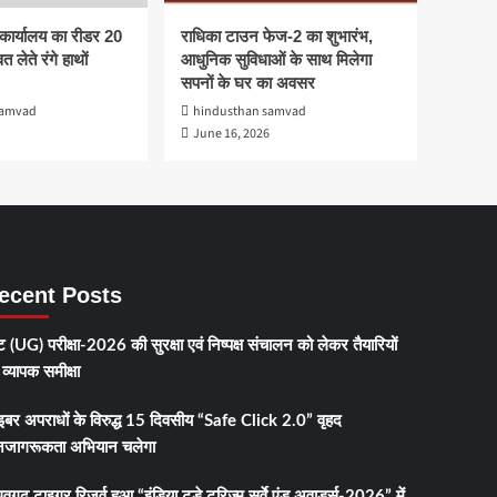
कार्यालय का रीडर 20
राधिका टाउन फेज-2 का शुभारंभ,
त लेते रंगे हाथों
आधुनिक सुविधाओं के साथ मिलेगा
सपनों के घर का अवसर
samvad
hindusthan samvad
June 16, 2026
ecent Posts
 (UG) परीक्षा-2026 की सुरक्षा एवं निष्पक्ष संचालन को लेकर तैयारियों
व्यापक समीक्षा
इबर अपराधों के विरुद्ध 15 दिवसीय “Safe Click 2.0” वृहद
जागरूकता अभियान चलेगा
धवगढ़ टाइगर रिजर्व हुआ “इंडिया टुडे टूरिज्म सर्वे एंड अवार्ड्स-2026” में