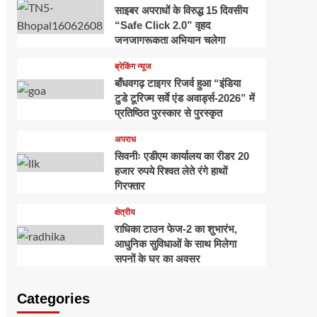
साइबर अपराधों के विरुद्ध 15 दिवसीय
“Safe Click 2.0” वृहद
जनजागरूकता अभियान चलेगा
ब्रेकिंग न्यूज
बाँधवगढ़ टाइगर रिजर्व हुआ “इंडिया
टुडे टूरिज्म सर्वे एंड अवार्ड्स-2026” में
प्रतिष्ठित पुरस्कार से पुरस्कृत
अपराध
सिवनीः एडीएम कार्यालय का रीडर 20
हजार रुपये रिश्वत लेते रंगे हाथों
गिरफ्तार
क्षेत्रीय
राधिका टाउन फेज-2 का शुभारंभ,
आधुनिक सुविधाओं के साथ मिलेगा
सपनों के घर का अवसर
Categories