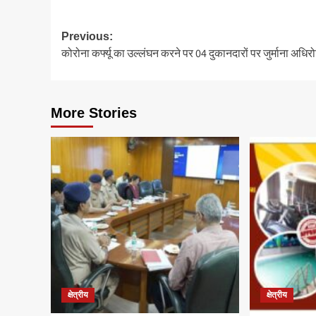
Post
Previous:
कोरोना कर्फ्यू का उल्लंघन करने पर 04 दुकानदारों पर जुर्माना अधिर
navigation
More Stories
क्षेत्रीय
क्षेत्रीय