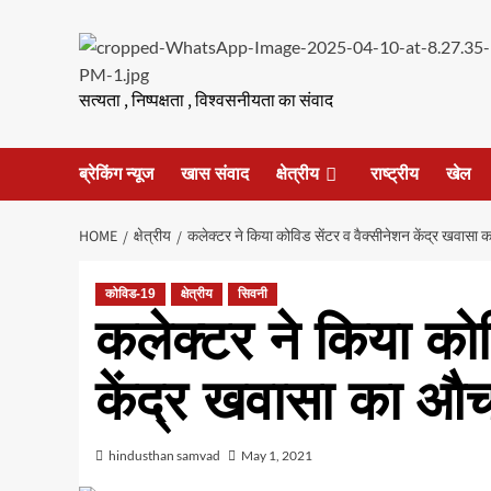
Skip
to
content
सत्यता , निष्पक्षता , विश्वसनीयता का संवाद
ब्रेकिंग न्यूज
खास संवाद
क्षेत्रीय
राष्ट्रीय
खेल
HOME
क्षेत्रीय
कलेक्टर ने किया कोविड सेंटर व वैक्सीनेशन केंद्र खवासा
कोविड-19
क्षेत्रीय
सिवनी
कलेक्टर ने किया कोव
केंद्र खवासा का औच
hindusthan samvad
May 1, 2021