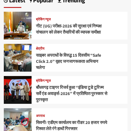
Latest
Popular
Trending
ब्रेकिंग न्यूज
नीट (UG) परीक्षा-2026 की सुरक्षा एवं निष्पक्ष
संचालन को लेकर तैयारियों की व्यापक समीक्षा
क्षेत्रीय
साइबर अपराधों के विरुद्ध 15 दिवसीय “Safe
Click 2.0” वृहद जनजागरूकता अभियान
चलेगा
ब्रेकिंग न्यूज
बाँधवगढ़ टाइगर रिजर्व हुआ “इंडिया टुडे टूरिज्म
सर्वे एंड अवार्ड्स-2026” में प्रतिष्ठित पुरस्कार से
पुरस्कृत
अपराध
सिवनीः एडीएम कार्यालय का रीडर 20 हजार रुपये
रिश्वत लेते रंगे हाथों गिरफ्तार