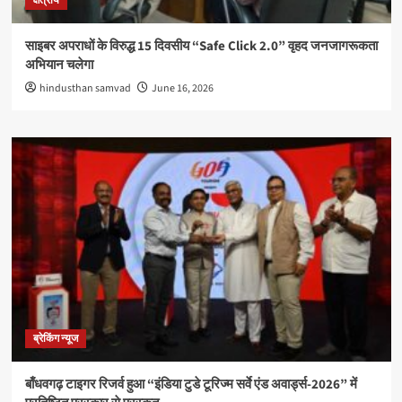
क्षेत्रीय
साइबर अपराधों के विरुद्ध 15 दिवसीय “Safe Click 2.0” वृहद जनजागरूकता
अभियान चलेगा
hindusthan samvad
June 16, 2026
ब्रेकिंग न्यूज
बाँधवगढ़ टाइगर रिजर्व हुआ “इंडिया टुडे टूरिज्म सर्वे एंड अवार्ड्स-2026” में