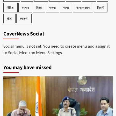
विदिशा
व्यापार
शिक्षा
सतना
सागर
सामान्य ज्ञान
सिवनी
सीधी
स्वास्थ्य
CoverNews Social
Social menu is not set. You need to create menu and assign it
to Social Menu on Menu Settings.
You may have missed