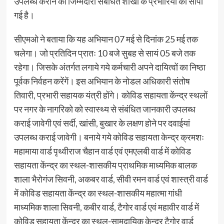
उपलब्ध कराने की जिम्मेदारी संबंधित शाखा के प्रभारियों को सौंपी
गई है।
सीएमओ ने बताया कि यह अभियान 07 मई से दिनांक 25 मई तक
चलेगा। जो प्रतिदिन प्रातः 10 बजे सुबह से सायं 05 बजे तक
रहेगा। जिसके अंतर्गत लगाये गये कर्मचारी अपने दायित्वों का निष्ठा
पूर्वक निर्वहन करेंगें। इस अभियान के नोडल अधिकारी संतोष
तिवारी, प्रभारी सहायक यंत्री होंगे। कोविड सहायता केंन्द्र स्थलों
पर नगर के नागरिको को स्वास्थ्य से संबंधित जानकारी उपलब्ध
कराई जावेगी एवं सर्दी, खांसी, बुखार के लक्षण होने पर दवाईयां
उपलब्ध कराई जावेगी। बनाये गये कोविड सहायता केन्द्र क्रमशः
महामाया वार्ड पृथ्वीराज चैहान वार्ड एवं एमएलबी वार्ड में कोविड
सहायता केंन्द्र का स्थल-शासकीय प्राथमिक माध्यमिक बालक
शाला भैरोगंज सिवनी, अकबर वार्ड, सीवी रमन वार्ड एवं शास्त्री वार्ड
में कोविड सहायता केंन्द्र का स्थल-शासकीय महात्मा गांधी
माध्यमिक शाला सिवनी, कबीर वार्ड, टैगोर वार्ड एवं महावीर वार्ड में
कोविड सहायता केंन्द्र का स्थल-सामुदायिक केन्द्र टैगोर वार्ड