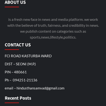
ABOUT US
is a fresh new face in news and media platform. we work
with the believe of truth, fairness, and credibility in news.
we publish content on categories such as
sports,news,lifestyle,politics.
CONTACT US
FCI ROAD KASTURBA WARD
DIST – SEONI (M.P.)
PIN – 480661
Ph – 094251-21136
email – hindusthansamvad@gmail.com
Recent Posts