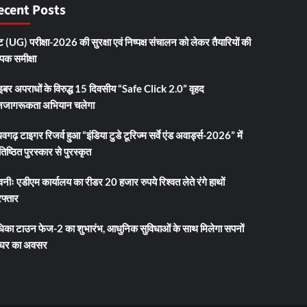
ecent Posts
 (UG) परीक्षा-2026 की सुरक्षा एवं निष्पक्ष संचालन को लेकर तैयारियों की
ापक समीक्षा
इबर अपराधों के विरुद्ध 15 दिवसीय “Safe Click 2.0” वृहद
जागरूकता अभियान चलेगा
धवगढ़ टाइगर रिजर्व हुआ “इंडिया टुडे टूरिज्म सर्वे एंड अवार्ड्स-2026” में
तिष्ठित पुरस्कार से पुरस्कृत
नीः एडीएम कार्यालय का रीडर 20 हजार रुपये रिश्वत लेते रंगे हाथों
फ्तार
धिका टाउन फेज-2 का शुभारंभ, आधुनिक सुविधाओं के साथ मिलेगा सपनों
 घर का अवसर