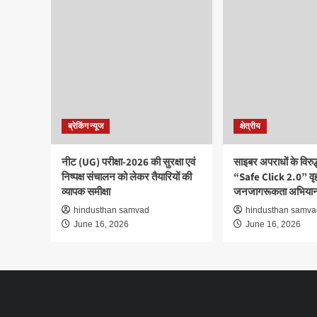
ब्रेकिंग न्यूज
क्षेत्रीय
नीट (UG) परीक्षा-2026 की सुरक्षा एवं
साइबर अपराधों के विरु
निष्पक्ष संचालन को लेकर तैयारियों की
“Safe Click 2.0” वृ
व्यापक समीक्षा
जनजागरूकता अभियान
hindusthan samvad
hindusthan samva
June 16, 2026
June 16, 2026