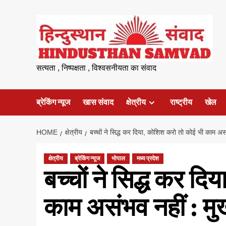
Skip
to
content
सत्यता , निष्पक्षता , विश्वसनीयता का संवाद
ब्रेकिंग न्यूज
खास संवाद
क्षेत्रीय
राष्ट्रीय
खेल
HOME
क्षेत्रीय
बच्चों ने सिद्ध कर दिया, कोशिश करो तो कोई भी काम असंभ
क्षेत्रीय
ब्रेकिंग न्यूज
भोपाल
मध्य प्रदेश
बच्चों ने सिद्ध कर द
काम असंभव नहीं : मुख