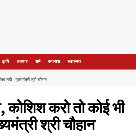
कृषि
व्यापार
धर्म
अपराध
स्वास्थ्य
व नहीं : मुख्यमंत्री श्री चौहान
िया, कोशिश करो तो कोई भी
्यमंत्री श्री चौहान