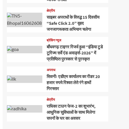
क्षेत्रीय
साइबर अपराधों के विरुद्ध 15 दिवसीय
“Safe Click 2.0” वृहद
जनजागरूकता अभियान चलेगा
ब्रेकिंग न्यूज
बाँधवगढ़ टाइगर रिजर्व हुआ “इंडिया टुडे
टूरिज्म सर्वे एंड अवार्ड्स-2026” में
प्रतिष्ठित पुरस्कार से पुरस्कृत
अपराध
सिवनीः एडीएम कार्यालय का रीडर 20
हजार रुपये रिश्वत लेते रंगे हाथों
गिरफ्तार
क्षेत्रीय
राधिका टाउन फेज-2 का शुभारंभ,
आधुनिक सुविधाओं के साथ मिलेगा
सपनों के घर का अवसर