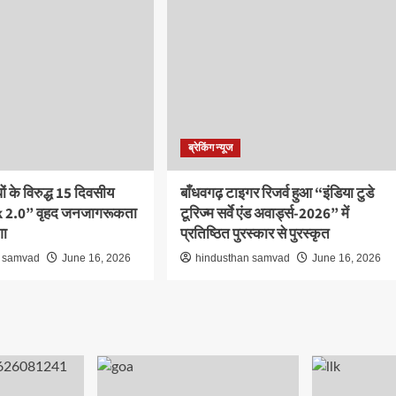
ब्रेकिंग न्यूज
ं के विरुद्ध 15 दिवसीय
बाँधवगढ़ टाइगर रिजर्व हुआ “इंडिया टुडे
k 2.0” वृहद जनजागरूकता
टूरिज्म सर्वे एंड अवार्ड्स-2026” में
गा
प्रतिष्ठित पुरस्कार से पुरस्कृत
n samvad
June 16, 2026
hindusthan samvad
June 16, 2026